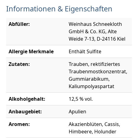
Informationen & Eigenschaften
Abfüller:
Weinhaus Schneekloth
GmbH & Co. KG, Alte
Weide 7-13, D-24116 Kiel
Allergie Merkmale
Enthält Sulfite
Zutaten:
Trauben, rektifiziertes
Traubenmostkonzentrat,
Gummiarabikum,
Kaliumpolyaspartat
Alkoholgehalt:
12,5 % vol.
Anbaugebiet:
Apulien
Aromen:
Akazienblüten, Cassis,
Himbeere, Holunder