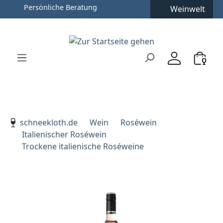
Weinwelt
Zum Hauptinhalt springen
Zur Suche springen
Zur Hauptnavigation springen
Verwenden Sie die Pfeiltasten zur Navigation, Enter zu
schneekloth.de
Wein
Roséwein
Italienischer Roséwein
Trockene italienische Roséweine
Bildergalerie überspringen