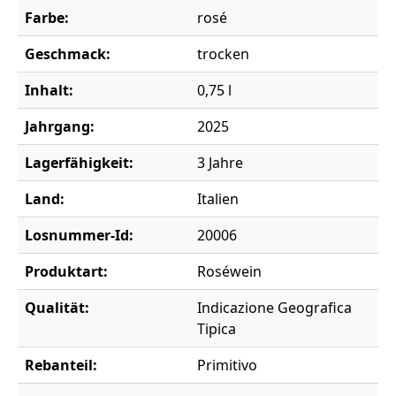
Farbe:
rosé
Geschmack:
trocken
Inhalt:
0,75 l
Jahrgang:
2025
Lagerfähigkeit:
3 Jahre
Land:
Italien
Losnummer-Id:
20006
Produktart:
Roséwein
Qualität:
Indicazione Geografica
Tipica
Rebanteil:
Primitivo