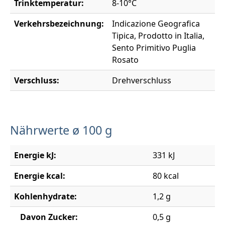
Trinktemperatur:
8-10°C
Verkehrsbezeichnung:
Indicazione Geografica
Tipica, Prodotto in Italia,
Sento Primitivo Puglia
Rosato
Verschluss:
Drehverschluss
Nährwerte ø 100 g
Energie kJ:
331 kJ
Energie kcal:
80 kcal
Kohlenhydrate:
1,2 g
Davon Zucker:
0,5 g