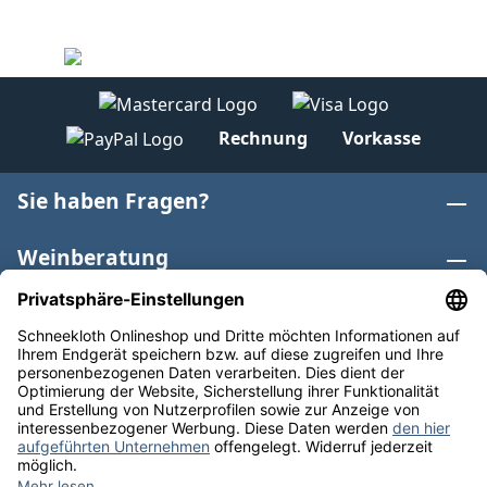
Rechnung
Vorkasse
Sie haben Fragen?
Weinberatung
Informationen
Weinkategorien
Internationaler Wein
* Alle Preise inkl. gesetzl. Mehrwertsteuer zzgl.