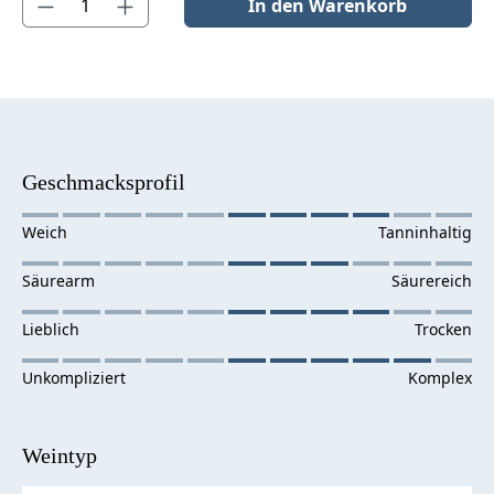
In den Warenkorb
Geschmacksprofil
Weintyp