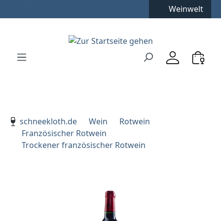
Weinwelt
Zum Hauptinhalt springen
Zur Suche springen
Zur Hauptnavigation springen
Verwenden Sie die Pfeiltasten zur Navigation, Enter zu
schneekloth.de
Wein
Rotwein
Französischer Rotwein
Trockener französischer Rotwein
Bildergalerie überspringen