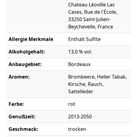
Chateau Léoville Las
Cases, Rue de l'École,
33250 Saint-Julien-
Beychevelle, France
Allergie Merkmale
Enthält Sulfite
Alkoholgehalt:
13,0 % vol.
Anbaugebiet:
Bordeaux
Aromen:
Brombeere, Heller Tabak,
Kirsche, Rauch,
Sattelleder
Farbe:
rot
Genußzeit:
2013-2050
Geschmack:
trocken