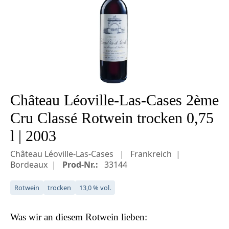
Château Léoville-Las-Cases 2ème
Cru Classé Rotwein trocken 0,75
l | 2003
Château Léoville-Las-Cases
Frankreich
Bordeaux
Prod-Nr.:
33144
Rotwein
trocken
13,0 % vol.
Was wir an diesem
Rotwein
lieben: