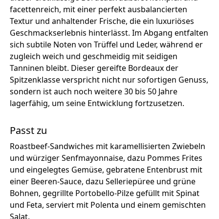
facettenreich, mit einer perfekt ausbalancierten
Textur und anhaltender Frische, die ein luxuriöses
Geschmackserlebnis hinterlässt. Im Abgang entfalten
sich subtile Noten von Trüffel und Leder, während er
zugleich weich und geschmeidig mit seidigen
Tanninen bleibt. Dieser gereifte Bordeaux der
Spitzenklasse verspricht nicht nur sofortigen Genuss,
sondern ist auch noch weitere 30 bis 50 Jahre
lagerfähig, um seine Entwicklung fortzusetzen.
Passt zu
Roastbeef-Sandwiches mit karamellisierten Zwiebeln
und würziger Senfmayonnaise, dazu Pommes Frites
und eingelegtes Gemüse, gebratene Entenbrust mit
einer Beeren-Sauce, dazu Selleriepüree und grüne
Bohnen, gegrillte Portobello-Pilze gefüllt mit Spinat
und Feta, serviert mit Polenta und einem gemischten
Salat.