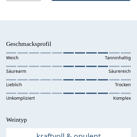
Geschmacksprofil
Weintyp
kraftvoll & opulent