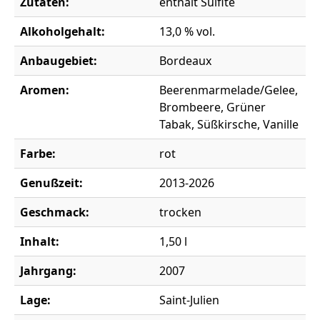
Zutaten:
enthält Sulfite
Alkoholgehalt:
13,0 % vol.
Anbaugebiet:
Bordeaux
Aromen:
Beerenmarmelade/Gelee,
Brombeere, Grüner
Tabak, Süßkirsche, Vanille
Farbe:
rot
Genußzeit:
2013-2026
Geschmack:
trocken
Inhalt:
1,50 l
Jahrgang:
2007
Lage:
Saint-Julien