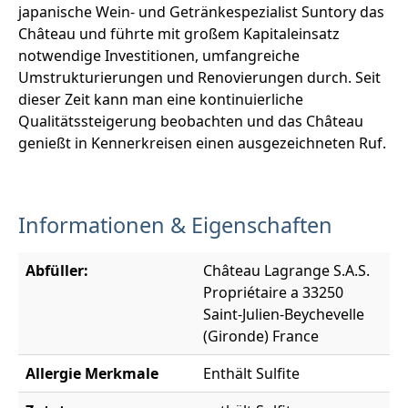
japanische Wein- und Getränkespezialist Suntory das
Château und führte mit großem Kapitaleinsatz
notwendige Investitionen, umfangreiche
Umstrukturierungen und Renovierungen durch. Seit
dieser Zeit kann man eine kontinuierliche
Qualitätssteigerung beobachten und das Château
genießt in Kennerkreisen einen ausgezeichneten Ruf.
Informationen & Eigenschaften
Abfüller:
Château Lagrange S.A.S.
Propriétaire a 33250
Saint-Julien-Beychevelle
(Gironde) France
Allergie Merkmale
Enthält Sulfite