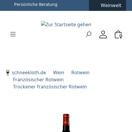
Weinwelt
Zum Hauptinhalt springen
Zur Suche springen
Zur Hauptnavigation springen
Verwenden Sie die Pfeiltasten zur Navigation, Enter zu
schneekloth.de
Wein
Rotwein
Französischer Rotwein
Trockener französischer Rotwein
Bildergalerie überspringen