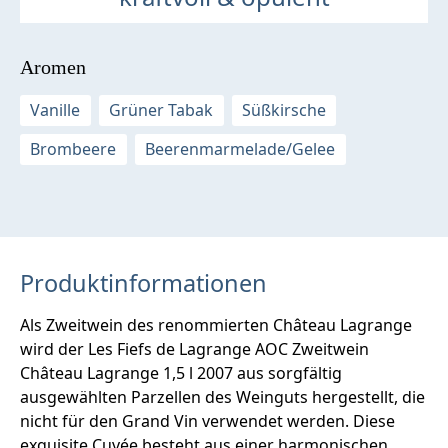
Aromen
Vanille
Grüner Tabak
Süßkirsche
Brombeere
Beerenmarmelade/Gelee
Produktinformationen
Als Zweitwein des renommierten Château Lagrange
wird der Les Fiefs de Lagrange AOC Zweitwein
Château Lagrange 1,5 l 2007 aus sorgfältig
ausgewählten Parzellen des Weinguts hergestellt, die
nicht für den Grand Vin verwendet werden. Diese
exquisite Cuvée besteht aus einer harmonischen