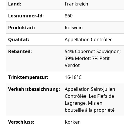
Land:
Frankreich
Losnummer-Id:
860
Produktart:
Rotwein
Qualität:
Appellation Contrôlée
Rebanteil:
54% Cabernet Sauvignon;
39% Merlot; 7% Petit
Verdot
Trinktemperatur:
16-18°C
Verkehrsbezeichnung:
Appellation Saint-Julien
Contrôlée, Les Fiefs de
Lagrange, Mis en
bouteille à la propriété
Verschluss:
Korken