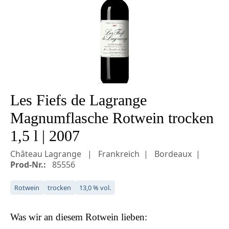
Les Fiefs de Lagrange
Magnumflasche Rotwein trocken
1,5 l | 2007
Château Lagrange
Frankreich
Bordeaux
Prod-Nr.:
85556
Rotwein
trocken
13,0 % vol.
Was wir an diesem
Rotwein
lieben: