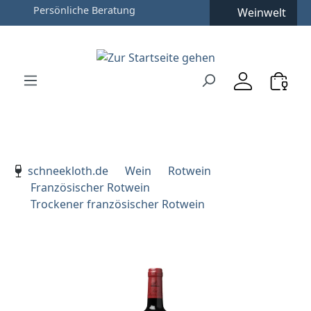
Weinwelt
Zum Hauptinhalt springen
Zur Suche springen
Zur Hauptnavigation springen
Verwenden Sie die Pfeiltasten zur Navigation, Enter zu
schneekloth.de
Wein
Rotwein
Französischer Rotwein
Trockener französischer Rotwein
Bildergalerie überspringen