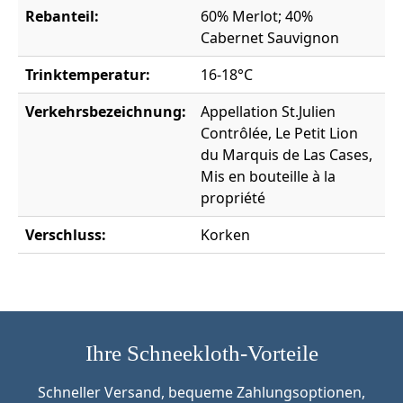
Rebanteil:
60% Merlot; 40%
Cabernet Sauvignon
Trinktemperatur:
16-18°C
Verkehrsbezeichnung:
Appellation St.Julien
Contrôlée, Le Petit Lion
du Marquis de Las Cases,
Mis en bouteille à la
propriété
Verschluss:
Korken
Ihre Schneekloth-Vorteile
Schneller Versand, bequeme Zahlungsoptionen,