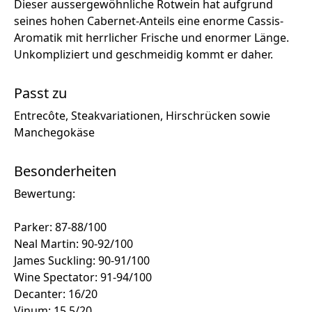
Dieser aussergewöhnliche Rotwein hat aufgrund
seines hohen Cabernet-Anteils eine enorme Cassis-
Aromatik mit herrlicher Frische und enormer Länge.
Unkompliziert und geschmeidig kommt er daher.
Passt zu
Entrecôte, Steakvariationen, Hirschrücken sowie
Manchegokäse
Besonderheiten
Bewertung:
Parker: 87-88/100
Neal Martin: 90-92/100
James Suckling: 90-91/100
Wine Spectator: 91-94/100
Decanter: 16/20
Vinum: 15,5/20