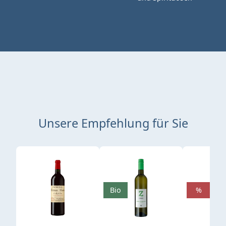
Unsere Empfehlung für Sie
Produktgalerie überspringen
Bio
%