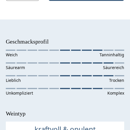
Geschmacksprofil
Weintyp
kraftvoll & opulent