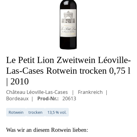
Le Petit Lion Zweitwein Léoville-
Las-Cases Rotwein trocken 0,75 l
| 2010
Château Léoville-Las-Cases
Frankreich
Bordeaux
Prod-Nr.:
20613
Rotwein
trocken
13,5 % vol.
Was wir an diesem
Rotwein
lieben: