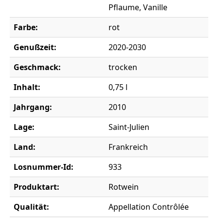
Pflaume, Vanille
Farbe:
rot
Genußzeit:
2020-2030
Geschmack:
trocken
Inhalt:
0,75 l
Jahrgang:
2010
Lage:
Saint-Julien
Land:
Frankreich
Losnummer-Id:
933
Produktart:
Rotwein
Qualität:
Appellation Contrôlée