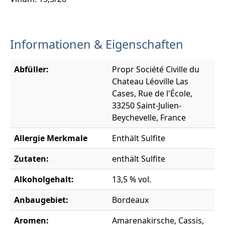
Informationen & Eigenschaften
Abfüller:
Propr Société Civille du
Chateau Léoville Las
Cases, Rue de l'École,
33250 Saint-Julien-
Beychevelle, France
Allergie Merkmale
Enthält Sulfite
Zutaten:
enthält Sulfite
Alkoholgehalt:
13,5 % vol.
Anbaugebiet:
Bordeaux
Aromen:
Amarenakirsche, Cassis,