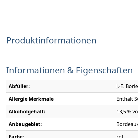
Produktinformationen
Informationen & Eigenschaften
Abfüller:
J.-E. Bor
Allergie Merkmale
Enthält S
Alkoholgehalt:
13,5 % vo
Anbaugebiet:
Bordeau
Farbe:
rot