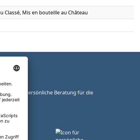
u Classé, Mis en bouteille au Château
ie unsere persönliche Beratung für die