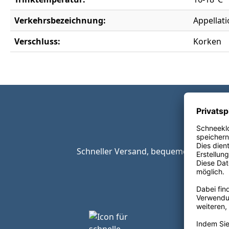
Verkehrsbezeichnung:
Appellati
Verschluss:
Korken
Schneller Versand, bequeme Zahlungsop