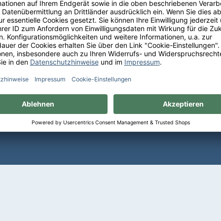
Sie bequem auf Rechnung mit
Erhalten Sie eine kostenf
PayPal Check-out
Lieferung ab 75 € Bestellwe
Deutschland