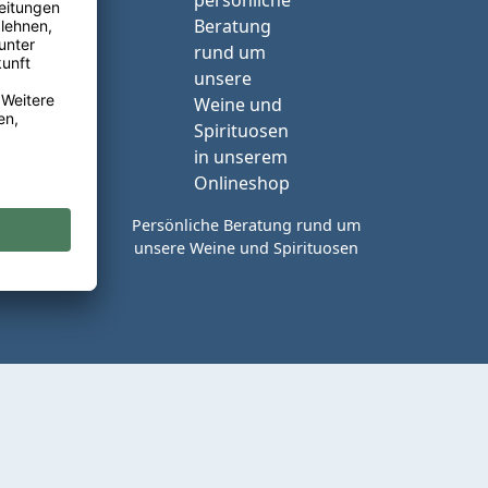
reie
rt in
Persönliche Beratung rund um
unsere Weine und Spirituosen