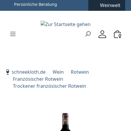
Persönliche Beratung
Weinwelt
Zum Hauptinhalt springen
Zur Suche springen
Zur Hauptnavigation springen
Verwenden Sie die Pfeiltasten zur Navigation, Enter zu
schneekloth.de
Wein
Rotwein
Französischer Rotwein
Trockener französischer Rotwein
Bildergalerie überspringen