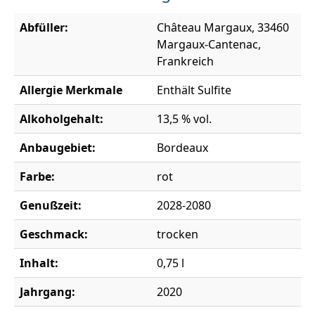
Abfüller:
Château Margaux, 33460
Margaux-Cantenac,
Frankreich
Allergie Merkmale
Enthält Sulfite
Alkoholgehalt:
13,5 % vol.
Anbaugebiet:
Bordeaux
Farbe:
rot
Genußzeit:
2028-2080
Geschmack:
trocken
Inhalt:
0,75 l
Jahrgang:
2020