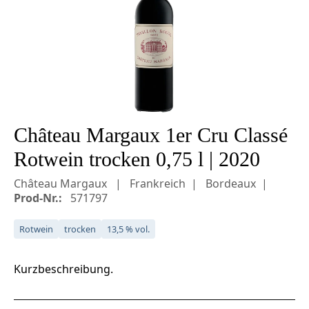
Château Margaux 1er Cru Classé
Rotwein trocken 0,75 l | 2020
Château Margaux
Frankreich
Bordeaux
Prod-Nr.:
571797
Rotwein
trocken
13,5 % vol.
Kurzbeschreibung.