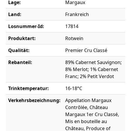
Lage:
Margaux
Land:
Frankreich
Losnummer-Id:
17814
Produktart:
Rotwein
Qualität:
Premier Cru Classé
Rebanteil:
89% Cabernet Sauvignon;
8% Merlot; 1% Cabernet
Franc; 2% Petit Verdot
Trinktemperatur:
16-18°C
Verkehrsbezeichnung:
Appellation Margaux
Contrôlée, Château
Margaux 1er Cru Classé,
Mis en bouteille au
Château, Produce of