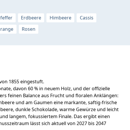
feffer
Erdbeere
Himbeere
Cassis
orange
Rosen
von 1855 eingestuft.
ate, davon 60 % in neuem Holz, und der offizielle
ders feinen Balance aus Frucht und floralen Anklängen:
Himbeere und am Gaumen eine markante, saftig-frische
ombeere, dunkle Schokolade, warme Gewürze und leicht
und langem, fokussiertem Finale. Das ergibt einen
nusszeitraum lässt sich aktuell von 2027 bis 2047