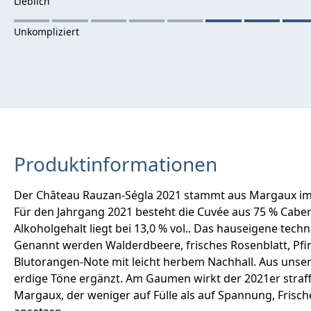
Produktinformationen
Der Château Rauzan-Ségla 2021 stammt aus Margaux im Bo
Für den Jahrgang 2021 besteht die Cuvée aus 75 % Caber
Alkoholgehalt liegt bei 13,0 % vol.. Das hauseigene tec
Genannt werden Walderdbeere, frisches Rosenblatt, Pfin
Blutorangen-Note mit leicht herbem Nachhall. Aus unse
erdige Töne ergänzt. Am Gaumen wirkt der 2021er straff,
Margaux, der weniger auf Fülle als auf Spannung, Frische