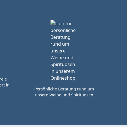
reie
rt in
Persönliche Beratung rund um
unsere Weine und Spirituosen