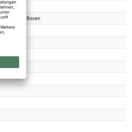
de, Pfeffer, Rosen