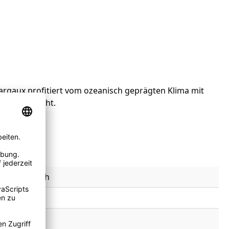
Margaux profitiert vom ozeanisch geprägten Klima mit
de ermöglicht.
c, Frankreich