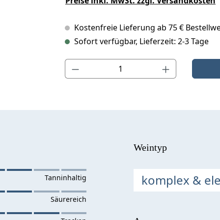
Preise inkl. MwSt. zzgl. Versandkosten
Kostenfreie Lieferung ab 75 € Bestellwe
Sofort verfügbar, Lieferzeit: 2-3 Tage
Produkt Anzahl: Gib den gewünschten Wert ein o
Weintyp
komplex & el