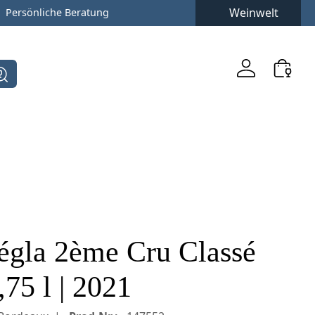
Weinwelt
Persönliche Beratung
égla 2ème Cru Classé
75 l | 2021