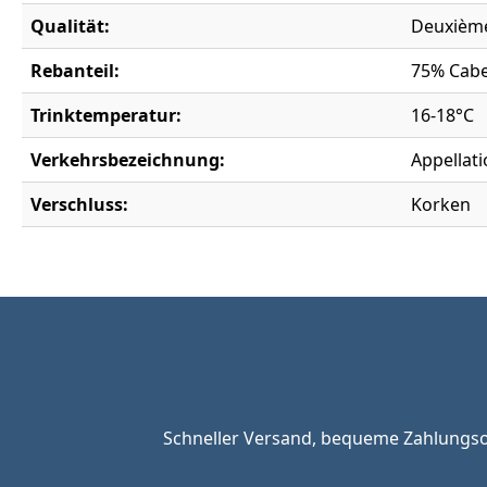
Qualität:
Deuxième
Rebanteil:
75% Cabe
Trinktemperatur:
16-18°C
Verkehrsbezeichnung:
Appellat
Verschluss:
Korken
Schneller Versand, bequeme Zahlungsop