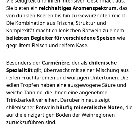
Vielseitigkeit und ihren intensiven Geschmack aus.
Sie bieten ein
reichhaltiges Aromenspektrum
, das
von dunklen Beeren bis hin zu Gewürznoten reicht.
Die Kombination aus Frische, Struktur und
Komplexität macht chilenischen Rotwein zu einem
beliebten Begleiter für verschiedene Speisen
wie
gegrilltem Fleisch und reifem Käse.
Besonders der
Carménère
, der als
chilenische
Spezialität
gilt, überrascht mit seiner Mischung aus
reifen Fruchtaromen und würzigen Untertönen. Die
edlen Tropfen haben eine ausgewogene Säure und
weiche Tannine, die ihnen eine angenehme
Trinkbarkeit verleihen. Darüber hinaus zeigt
chilenischer Rotwein
häufig mineralische Noten
, die
auf die einzigartigen Böden der Weinregionen
zurückzuführen sind.