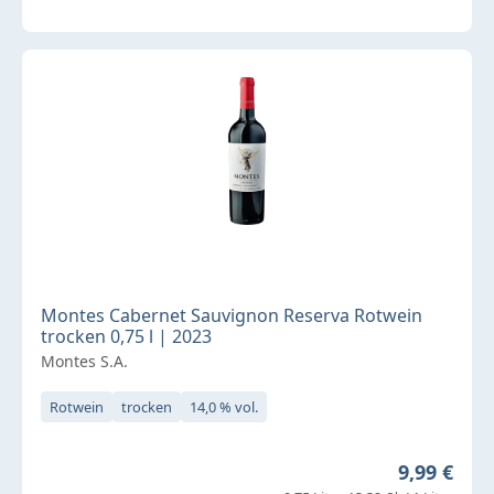
Montes Cabernet Sauvignon Reserva Rotwein
trocken 0,75 l | 2023
Montes S.A.
Rotwein
trocken
14,0 % vol.
Regulärer 
9,99 €