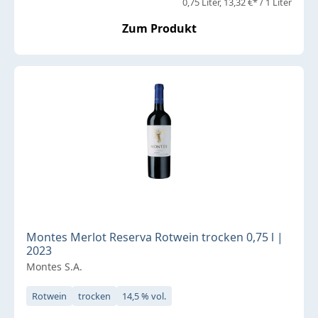
0,75 Liter
13,32 €* / 1 Liter
Zum Produkt
Montes Merlot Reserva Rotwein trocken 0,75 l |
2023
Montes S.A.
Rotwein
trocken
14,5 % vol.