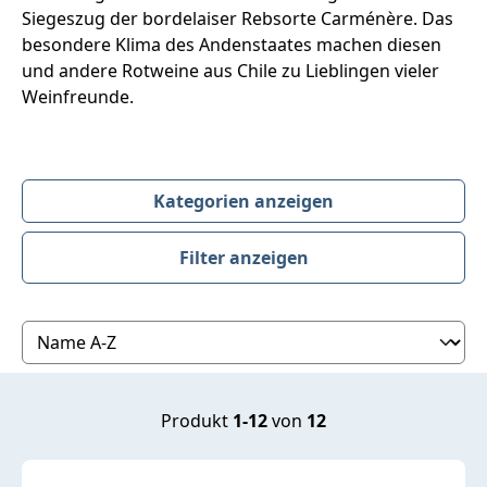
Siegeszug der bordelaiser Rebsorte Carménère. Das
besondere Klima des Andenstaates machen diesen
und andere Rotweine aus Chile zu Lieblingen vieler
Weinfreunde.
Kategorien anzeigen
Filter anzeigen
Produktübersicht
Produkt
1-12
von
12