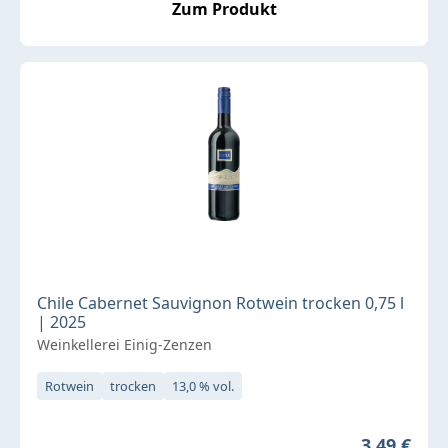
Zum Produkt
Chile Cabernet Sauvignon Rotwein trocken 0,75 l
| 2025
Weinkellerei Einig-Zenzen
Rotwein
trocken
13,0 % vol.
Regulärer 
3,49 €