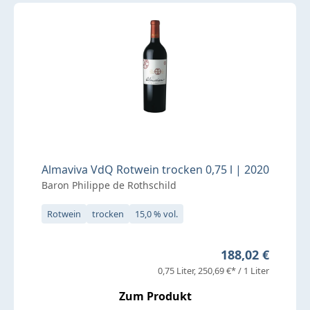
Almaviva VdQ Rotwein trocken 0,75 l | 2020
Baron Philippe de Rothschild
Rotwein
trocken
15,0 % vol.
Regulärer Preis
188,02 €
0,75 Liter
250,69 €* / 1 Liter
Zum Produkt