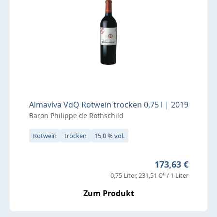
Almaviva VdQ Rotwein trocken 0,75 l | 2019
Baron Philippe de Rothschild
Rotwein
trocken
15,0 % vol.
Regulärer Preis
173,63 €
0,75 Liter
231,51 €* / 1 Liter
Zum Produkt