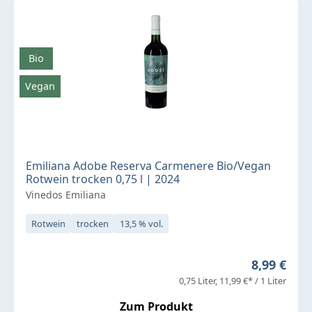
Bio
Vegan
Emiliana Adobe Reserva Carmenere Bio/Vegan
Rotwein trocken 0,75 l | 2024
Vinedos Emiliana
Rotwein
trocken
13,5 % vol.
Regulärer 
8,99 €
0,75 Liter
11,99 €* / 1 Liter
Zum Produkt