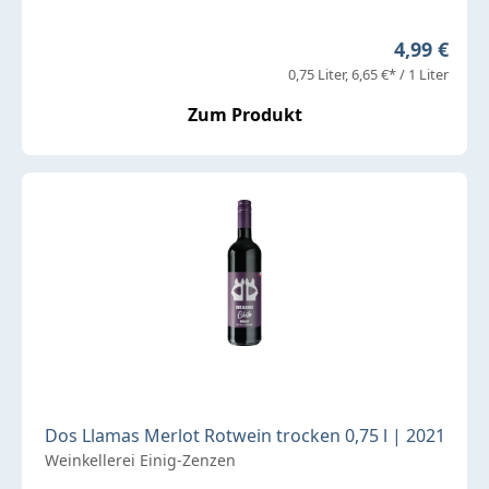
Regulärer 
4,99 €
0,75 Liter
6,65 €* / 1 Liter
Zum Produkt
Dos Llamas Merlot Rotwein trocken 0,75 l | 2021
Weinkellerei Einig-Zenzen