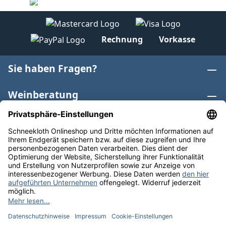
Rechnung
Vorkasse
Sie haben Fragen?
Weinberatung
Informationen
Weinkategorien
Internationaler Wein
* Alle Preise inkl. gesetzl. Mehrwertsteuer zzgl.
Versandkosten
und ggf. Nachnahmegebühren, wenn nicht
anders angegeben. Bioprodukte im Bio-Kontrollverfahren