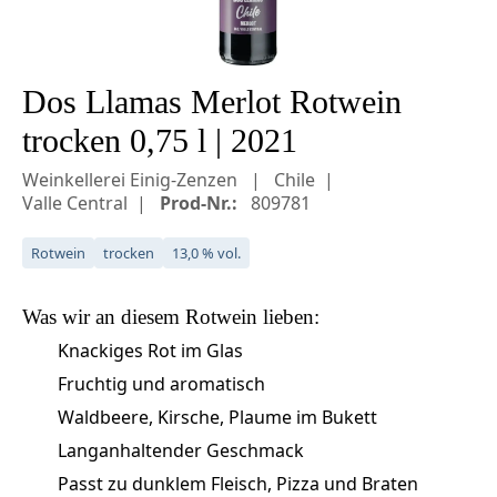
Dos Llamas Merlot Rotwein
trocken 0,75 l | 2021
Weinkellerei Einig-Zenzen
Chile
Valle Central
Prod-Nr.:
809781
Rotwein
trocken
13,0 % vol.
Was wir an diesem
Rotwein
lieben:
Knackiges Rot im Glas
Fruchtig und aromatisch
Waldbeere, Kirsche, Plaume im Bukett
Langanhaltender Geschmack
Passt zu dunklem Fleisch, Pizza und Braten