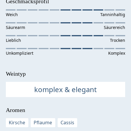
Geschmacksprofil
Weintyp
komplex & elegant
Aromen
Kirsche
Pflaume
Cassis