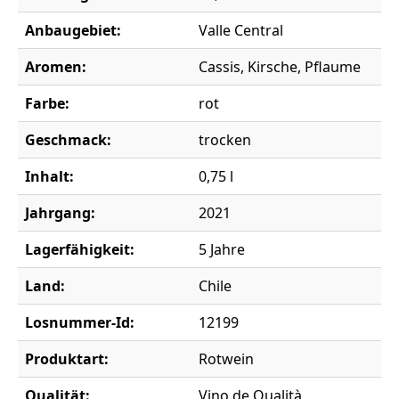
Anbaugebiet:
Valle Central
Aromen:
Cassis, Kirsche, Pflaume
Farbe:
rot
Geschmack:
trocken
Inhalt:
0,75 l
Jahrgang:
2021
Lagerfähigkeit:
5 Jahre
Land:
Chile
Losnummer-Id:
12199
Produktart:
Rotwein
Qualität:
Vino de Qualità