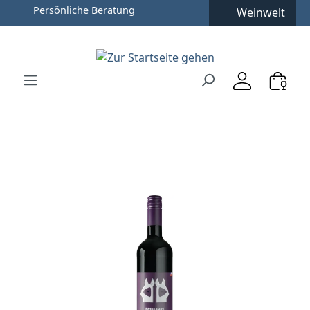
Persönliche Beratung
Weinwelt
Zum Hauptinhalt springen
Zur Suche springen
Zur Hauptnavigation springen
Verwenden Sie die Pfeiltasten zur Navigation, Enter zu
Bildergalerie überspringen