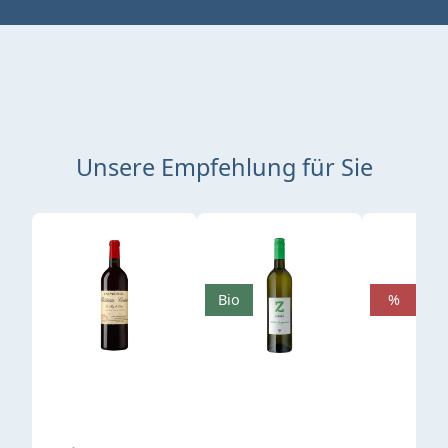
Unsere Empfehlung für Sie
Produktgalerie überspringen
Bio
%