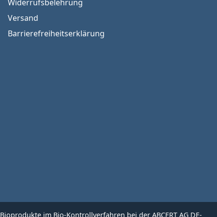
Widerrufsbelehrung
Versand
Barrierefreiheitserklärung
ioprodukte im Bio-Kontrollverfahren bei der ABCERT AG DE-