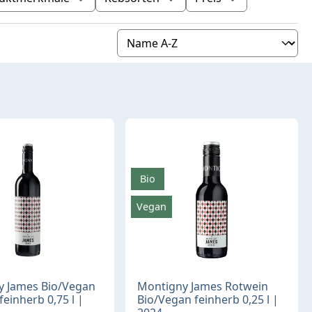
Bio
Vegan
y James Bio/Vegan
Montigny James Rotwein
feinherb 0,75 l |
Bio/Vegan feinherb 0,25 l |