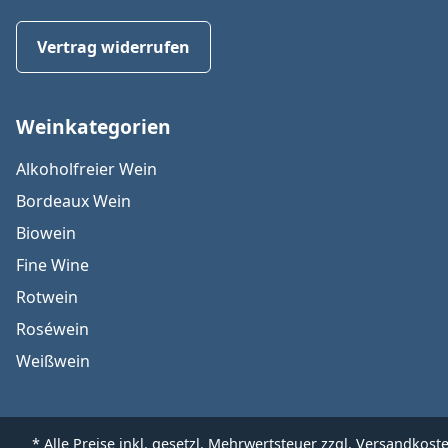
Vertrag widerrufen
Weinkategorien
Alkoholfreier Wein
Bordeaux Wein
Biowein
Fine Wine
Rotwein
Roséwein
Weißwein
* Alle Preise inkl. gesetzl. Mehrwertsteuer zzgl.
Versandkost