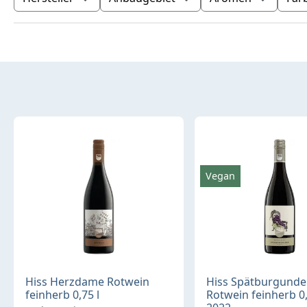
Produktübersicht
Vegan
Hiss Herzdame Rotwein
Hiss Spätburgunde
feinherb 0,75 l
Rotwein feinherb 0,