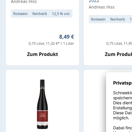
2022
Andreas Hiss
Andreas Hiss
Rotwein
feinherb
12,5 % vol.
Rotwein
feinherb
1
Regulärer Preis:
8,49 €
0,75 Liter
11,32 €* / 1 Liter
0,75 Liter
11,99
Zum Produkt
Zum Produ