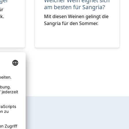
ger
Welcher Wein eignet sich
am besten für Sangria?
ür
k.
Mit diesen Weinen gelingt die
Sangria für den Sommer.