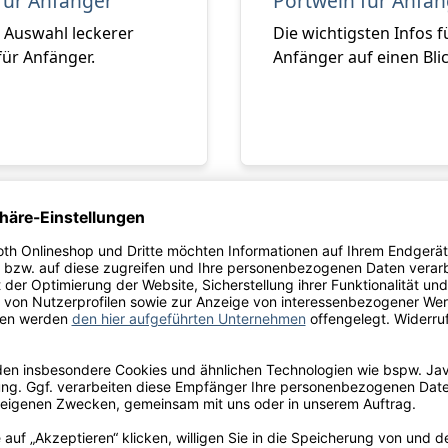
für Anfänger
Portwein für Anfän
 Auswahl leckerer
Die wichtigsten Infos f
für Anfänger.
Anfänger auf einen Blic
Zur Kategorie
Lieblingsweine