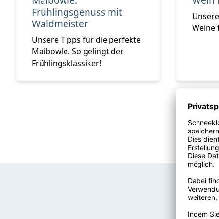
Maibowle:
Wein 
Frühlingsgenuss mit
Unsere
Waldmeister
Weine 
Unsere Tipps für die perfekte
Maibowle. So gelingt der
Frühlingsklassiker!