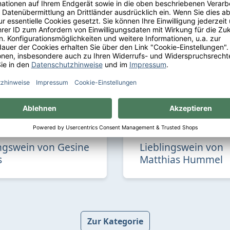
ingswein von Gesine
Lieblingswein von
s
Matthias Hummel
Zur Kategorie