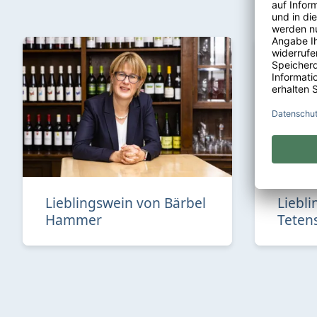
Lieblingswein von Bärbel
Liebl
Hammer
Teten