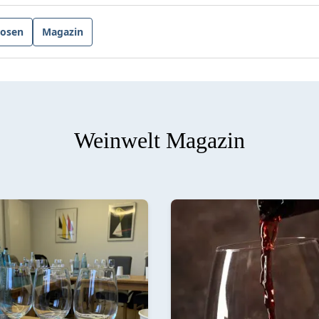
uosen
Magazin
Weinwelt Magazin