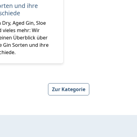
orten und ihre
schiede
 Dry, Aged Gin, Sloe
 vieles mehr: Wir
einen Überblick über
e Gin Sorten und ihre
chiede.
Zur Kategorie