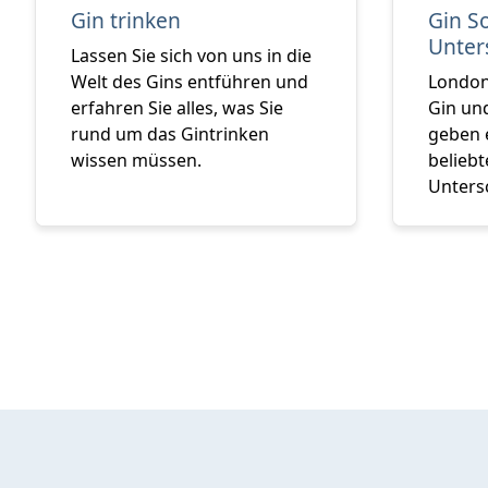
Gin trinken
Gin S
Unter
Lassen Sie sich von uns in die
Welt des Gins entführen und
London
erfahren Sie alles, was Sie
Gin und
rund um das Gintrinken
geben 
wissen müssen.
beliebt
Unters