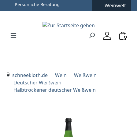
Weinwelt
Zum Hauptinhalt springen
Zur Suche springen
Zur Hauptnavigation springen
Verwenden Sie die Pfeiltasten zur Navigation, Enter zu
schneekloth.de
Wein
Weißwein
Deutscher Weißwein
Halbtrockener deutscher Weißwein
Bildergalerie überspringen