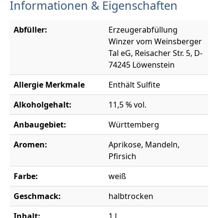
Informationen & Eigenschaften
Abfüller:
Erzeugerabfüllung
Winzer vom Weinsberger
Tal eG, Reisacher Str. 5, D-
74245 Löwenstein
Allergie Merkmale
Enthält Sulfite
Alkoholgehalt:
11,5 % vol.
Anbaugebiet:
Württemberg
Aromen:
Aprikose, Mandeln,
Pfirsich
Farbe:
weiß
Geschmack:
halbtrocken
Inhalt:
1 l