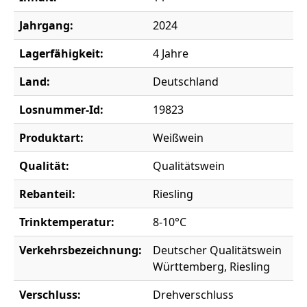
Jahrgang:
2024
Lagerfähigkeit:
4 Jahre
Land:
Deutschland
Losnummer-Id:
19823
Produktart:
Weißwein
Qualität:
Qualitätswein
Rebanteil:
Riesling
Trinktemperatur:
8-10°C
Verkehrsbezeichnung:
Deutscher Qualitätswein
Württemberg, Riesling
Verschluss:
Drehverschluss