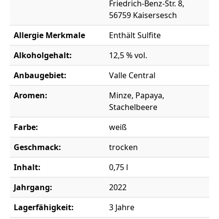
Friedrich-Benz-Str. 8,
56759 Kaisersesch
Allergie Merkmale
Enthält Sulfite
Alkoholgehalt:
12,5 % vol.
Anbaugebiet:
Valle Central
Aromen:
Minze, Papaya,
Stachelbeere
Farbe:
weiß
Geschmack:
trocken
Inhalt:
0,75 l
Jahrgang:
2022
Lagerfähigkeit:
3 Jahre