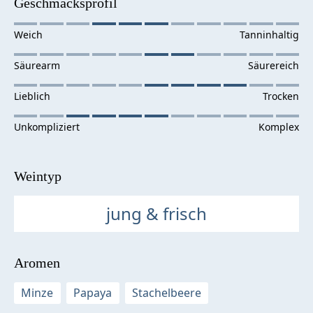
Geschmacksprofil
Weintyp
jung & frisch
Aromen
Minze
Papaya
Stachelbeere