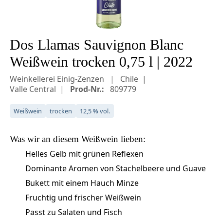
Dos Llamas Sauvignon Blanc
Weißwein trocken 0,75 l | 2022
Weinkellerei Einig-Zenzen
Chile
Valle Central
Prod-Nr.:
809779
Weißwein
trocken
12,5 % vol.
Was wir an diesem
Weißwein
lieben:
Helles Gelb mit grünen Reflexen
Dominante Aromen von Stachelbeere und Guave
Bukett mit einem Hauch Minze
Fruchtig und frischer Weißwein
Passt zu Salaten und Fisch