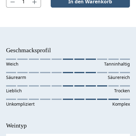
In den Warenkorb
Geschmacksprofil
Weintyp