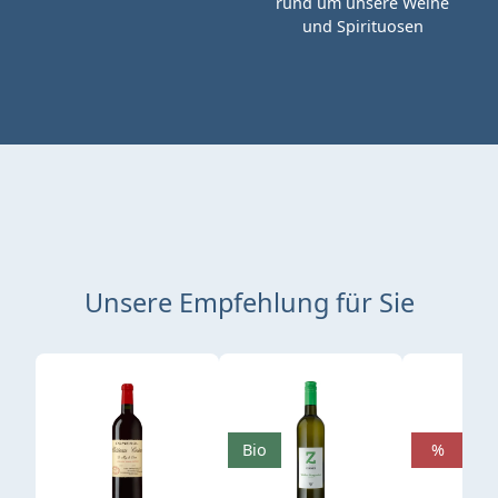
rund um unsere Weine
und Spirituosen
Unsere Empfehlung für Sie
Produktgalerie überspringen
Bio
%