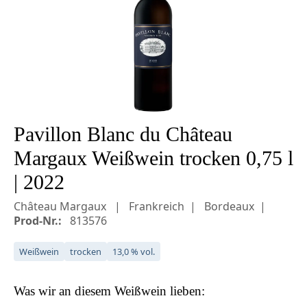
Pavillon Blanc du Château
Margaux Weißwein trocken 0,75 l
| 2022
Château Margaux
Frankreich
Bordeaux
Prod-Nr.:
813576
Weißwein
trocken
13,0 % vol.
Was wir an diesem
Weißwein
lieben: