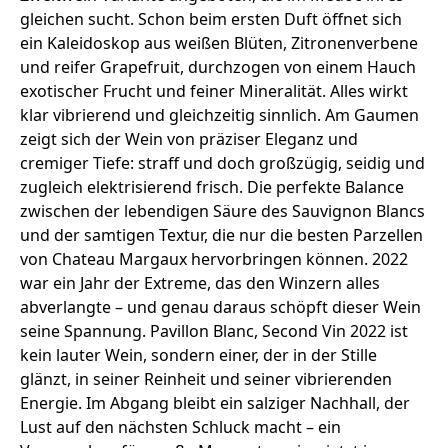
gleichen sucht. Schon beim ersten Duft öffnet sich
ein Kaleidoskop aus weißen Blüten, Zitronenverbene
und reifer Grapefruit, durchzogen von einem Hauch
exotischer Frucht und feiner Mineralität. Alles wirkt
klar vibrierend und gleichzeitig sinnlich. Am Gaumen
zeigt sich der Wein von präziser Eleganz und
cremiger Tiefe: straff und doch großzügig, seidig und
zugleich elektrisierend frisch. Die perfekte Balance
zwischen der lebendigen Säure des Sauvignon Blancs
und der samtigen Textur, die nur die besten Parzellen
von Chateau Margaux hervorbringen können. 2022
war ein Jahr der Extreme, das den Winzern alles
abverlangte – und genau daraus schöpft dieser Wein
seine Spannung. Pavillon Blanc, Second Vin 2022 ist
kein lauter Wein, sondern einer, der in der Stille
glänzt, in seiner Reinheit und seiner vibrierenden
Energie. Im Abgang bleibt ein salziger Nachhall, der
Lust auf den nächsten Schluck macht – ein