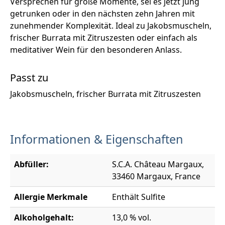
Versprechen für große Momente, sei es jetzt jung
getrunken oder in den nächsten zehn Jahren mit
zunehmender Komplexität. Ideal zu Jakobsmuscheln,
frischer Burrata mit Zitruszesten oder einfach als
meditativer Wein für den besonderen Anlass.
Passt zu
Jakobsmuscheln, frischer Burrata mit Zitruszesten
Informationen & Eigenschaften
Abfüller:
S.C.A. Château Margaux,
33460 Margaux, France
Allergie Merkmale
Enthält Sulfite
Alkoholgehalt:
13,0 % vol.