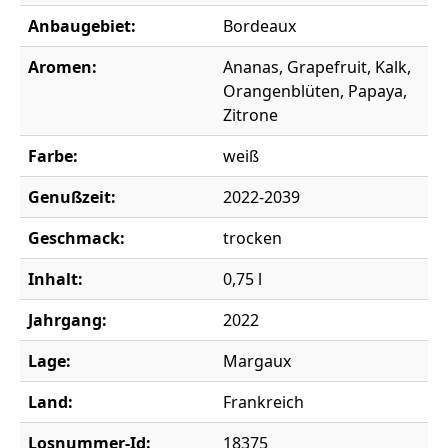
Anbaugebiet:
Bordeaux
Aromen:
Ananas, Grapefruit, Kalk,
Orangenblüten, Papaya,
Zitrone
Farbe:
weiß
Genußzeit:
2022-2039
Geschmack:
trocken
Inhalt:
0,75 l
Jahrgang:
2022
Lage:
Margaux
Land:
Frankreich
Losnummer-Id:
18375