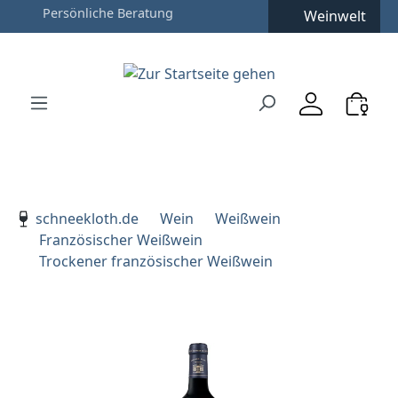
Weinwelt
Zum Hauptinhalt springen
Zur Suche springen
Zur Hauptnavigation springen
Verwenden Sie die Pfeiltasten zur Navigation, Enter zu
schneekloth.de
Wein
Weißwein
Französischer Weißwein
Trockener französischer Weißwein
Bildergalerie überspringen