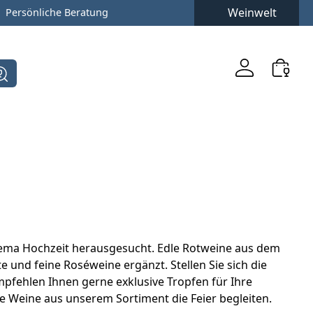
Weinwelt
Persönliche Beratung
ema Hochzeit herausgesucht. Edle Rotweine aus dem
 und feine Roséweine ergänzt. Stellen Sie sich die
mpfehlen Ihnen gerne exklusive Tropfen für Ihre
e Weine aus unserem Sortiment die Feier begleiten.