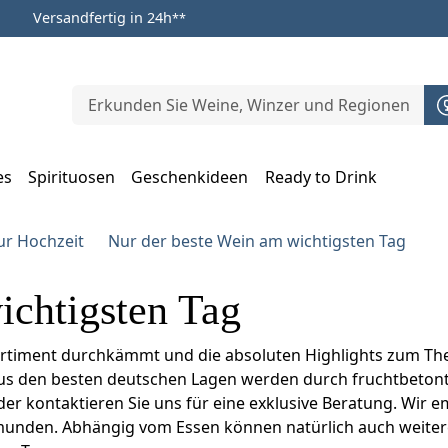
Versandfertig in 24h
**
es
Spirituosen
Geschenkideen
Ready to Drink
m Öffnen, Escape zum Schließen
ur Hochzeit
Nur der beste Wein am wichtigsten Tag
ichtigsten Tag
ortiment durchkämmt und die absoluten Highlights zum Th
aus den besten deutschen Lagen werden durch fruchtbetonte
er kontaktieren Sie uns für eine exklusive Beratung. Wir e
 munden. Abhängig vom Essen können natürlich auch weiter