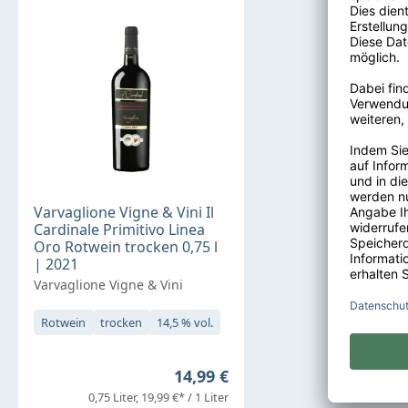
Varvaglione Vigne & Vini Il
Cardinale Primitivo Linea
Oro Rotwein trocken 0,75 l
| 2021
Varvaglione Vigne & Vini
Rotwein
trocken
14,5 % vol.
Regulärer Preis:
14,99 €
0,75 Liter
19,99 €* / 1 Liter