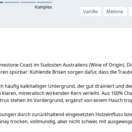
Vanille
Melone
stone Coast im Südosten Australiens (Wine of Origin). Die
uren spürbar: Kühlende Brisen sorgen dafür, dass die Trau
 häufig kalkhaltiger Untergrund, der gut drainiert und den 
n klaren, mineralisch wirkenden Kern verleiht. Aus 100% Ch
Zitrus stehen im Vordergrund, ergänzt von einem Hauch tro
ungen durch zurückhaltend eingesetzten Holzeinfluss bzw.
y trocken, vollmundig, aber nicht schwer, mit ausgewoge