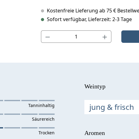
Kostenfreie Lieferung ab 75 € Bestellwe
Sofort verfügbar, Lieferzeit: 2-3 Tage
Produkt Anzahl: Gib den gewünschten Wert ein o
Weintyp
jung & frisch
Aromen