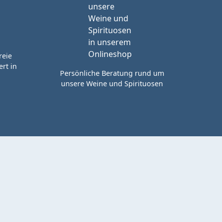
reie
rt in
Persönliche Beratung rund um
unsere Weine und Spirituosen