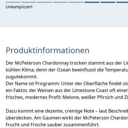
Produktinformationen
Der McPeterson Chardonnay trocken stammt aus der Lime
kühlen Klima, denn der Ozean beeinflusst die Temperat
zugutekommt.
Der Name ist Programm: Unter der Oberfläche findet sich
ein Faktor, der Weinen aus der Limestone Coast oft eine
frisches, modernes Profil: Melone, weißer Pfirsich und 
Dazu kommt eine dezente, cremige Note – laut Beschreib
überdecken. Am Gaumen wirkt der McPeterson Chardonna
Frucht und Frische sauber zusammenführt.