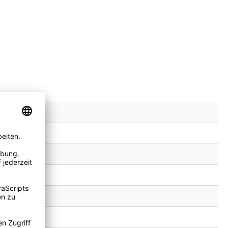
 Kaisersesch