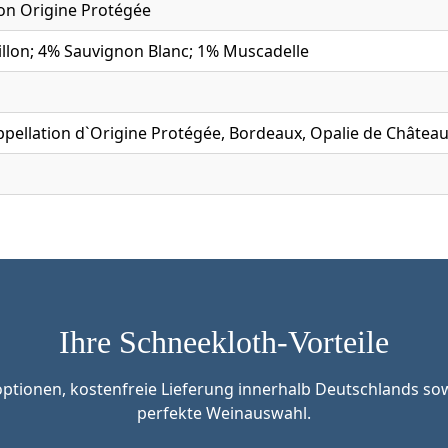
ion Origine Protégée
llon; 4% Sauvignon Blanc; 1% Muscadelle
ppellation d`Origine Protégée, Bordeaux, Opalie de Châtea
Ihre Schneekloth-Vorteile
tionen, kostenfreie Lieferung innerhalb Deutschlands sow
perfekte Weinauswahl.