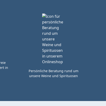
reie
rt in
Persönliche Beratung rund um
unsere Weine und Spirituosen