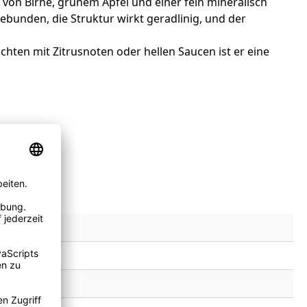
von Birne, grünem Apfel und einer fein mineralisch
bunden, die Struktur wirkt geradlinig, und der
chten mit Zitrusnoten oder hellen Saucen ist er eine