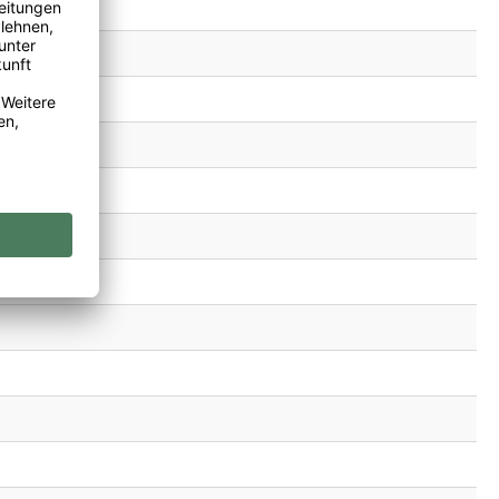
Apfel