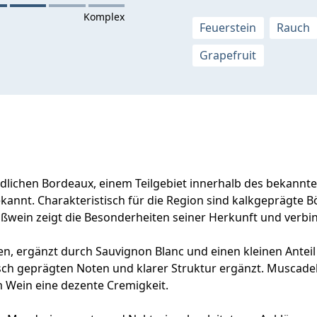
Feuerstein
Rauch
Grapefruit
lichen Bordeaux, einem Teilgebiet innerhalb des bekannten
kannt. Charakteristisch für die Region sind kalkgeprägte 
ißwein zeigt die Besonderheiten seiner Herkunft und verbin
, ergänzt durch Sauvignon Blanc und einen kleinen Anteil 
sch geprägten Noten und klarer Struktur ergänzt. Muscadell
em Wein eine dezente Cremigkeit.