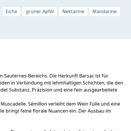
Eiche
grüner Apfel
Nektarine
Mandarine
 Sauternes-Bereichs. Die Herkunft Barsac ist für
Böden in Verbindung mit lehmhaltigen Schichten, die den
det Substanz, Präzision und eine fein ausgearbeitete
Muscadelle. Sémillon verleiht dem Wein Fülle und eine
e bringt feine florale Nuancen ein. Der Ausbau im