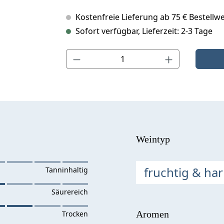
Kostenfreie Lieferung ab 75 € Bestellwe
Sofort verfügbar, Lieferzeit: 2-3 Tage
Produkt Anzahl: Gib den gewünschten Wert ein o
Weintyp
fruchtig & ha
Aromen