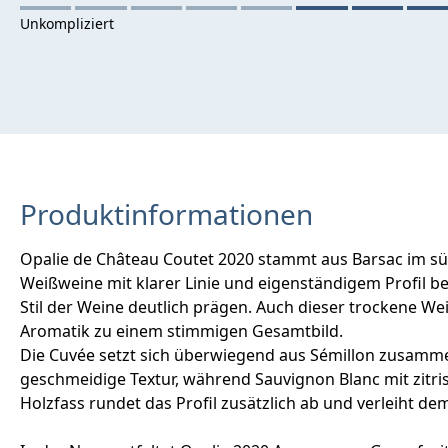
Produktinformationen
Opalie de Château Coutet 2020 stammt aus Barsac im süd
Weißweine mit klarer Linie und eigenständigem Profil be
Stil der Weine deutlich prägen. Auch dieser trockene We
Aromatik zu einem stimmigen Gesamtbild.
Die Cuvée setzt sich überwiegend aus Sémillon zusammen
geschmeidige Textur, während Sauvignon Blanc mit zitri
Holzfass rundet das Profil zusätzlich ab und verleiht d