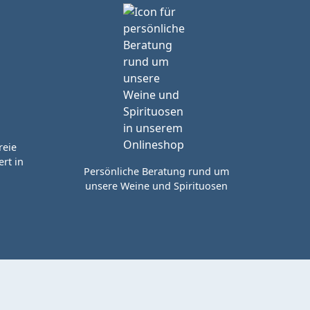
reie
rt in
Persönliche Beratung rund um
unsere Weine und Spirituosen