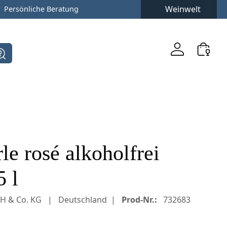
Weinwelt
Persönliche Beratung
 rosé alkoholfrei
5 l
bH & Co. KG
Deutschland
Prod-Nr.:
732683