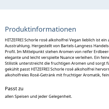
Produktinformationen
HITZEFREI Schorle rosé alkoholfrei Vegan lieblich ist e
Ausstrahlung. Hergestellt von Bartels-Langness Handelsg
Profil. Im Mittelpunkt stehen Aromen von reifer Erdbeere
elegante und leicht verspielte Nuance verleihen. Ein fei
Stilistik unterstreicht die fruchtigen Aromen und sorgt
gekühlt passt HITZEFREI Schorle rosé alkoholfrei herv
alkoholfreies Rosé-Getränk mit fruchtiger Aromatik, fe
Passt zu
allen Speisen und jeder Gelegenheit.