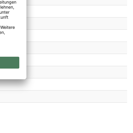
, Vegan