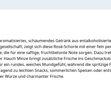
in aromatisiertes, schäumendes Getränk aus entalkoholisie
esellschaft, zeigt sich diese Rosé-Schorle mit einer fein
, die für eine saftige, fruchtbetonte Note sorgen. Dazu tr
ner Hauch Minze bringt zusätzliche Frische ins Geschmacksbi
 für ein rundes, weiches Mundgefühl, während die spritzige
orragend zu leichten Snacks, sommerlichen Speisen oder en
iner Würze und charmanter Frische.