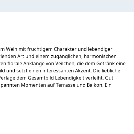
rtem Wein mit fruchtigem Charakter und lebendiger
 perlenden Art und einem zugänglichen, harmonischen
eten florale Anklänge von Veilchen, die dem Getränk eine
ld und setzt einen interessanten Akzent. Die liebliche
 Perlage dem Gesamtbild Lebendigkeit verleiht. Gut
tspannten Momenten auf Terrasse und Balkon. Ein