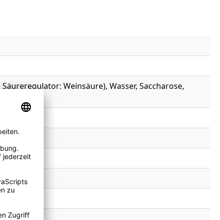
, Säureregulator: Weinsäure), Wasser, Saccharose,
IT, Salz.