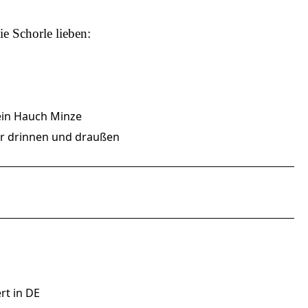
ie Schorle
lieben:
ein Hauch Minze
r drinnen und draußen
rt in DE