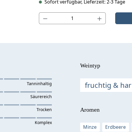
Sofort verfügbar, Lieferzeit: 2-3 Tage
Produkt Anzahl: Gib den gewünschten Wert ein o
Weintyp
fruchtig & ha
Aromen
Minze
Erdbeere