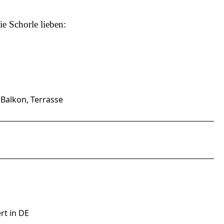
ie Schorle
lieben:
Balkon, Terrasse
rt in DE