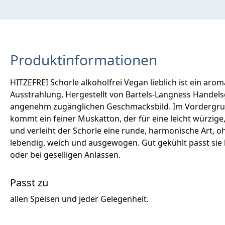
Produktinformationen
HITZEFREI Schorle alkoholfrei Vegan lieblich ist ein a
Ausstrahlung. Hergestellt von Bartels-Langness Handelsge
angenehm zugänglichen Geschmacksbild. Im Vordergrund 
kommt ein feiner Muskatton, der für eine leicht würzige,
und verleiht der Schorle eine runde, harmonische Art, o
lebendig, weich und ausgewogen. Gut gekühlt passt si
oder bei geselligen Anlässen.
Passt zu
allen Speisen und jeder Gelegenheit.