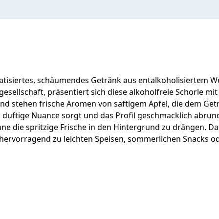
romatisiertes, schäumendes Getränk aus entalkoholisiertem 
sellschaft, präsentiert sich diese alkoholfreie Schorle mi
stehen frische Aromen von saftigem Apfel, die dem Geträn
 duftige Nuance sorgt und das Profil geschmacklich abrunde
hne die spritzige Frische in den Hintergrund zu drängen. Da
e hervorragend zu leichten Speisen, sommerlichen Snacks