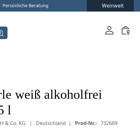
Weinwelt
Persönliche Beratung
e weiß alkoholfrei
5 l
bH & Co. KG
Deutschland
Prod-Nr.:
732669