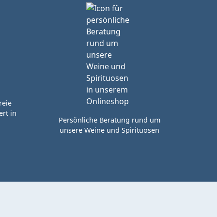
reie
rt in
Persönliche Beratung rund um
unsere Weine und Spirituosen