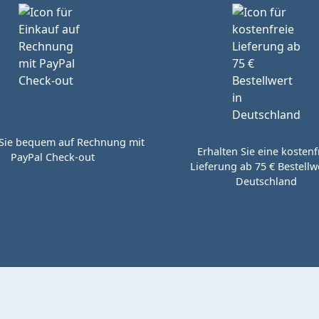
Sie bequem auf Rechnung mit
Erhalten Sie eine kostenf
PayPal Check-out
Lieferung ab 75 € Bestellwe
Deutschland