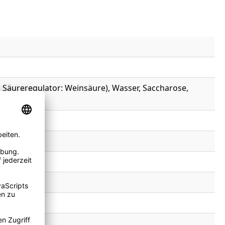
, Säureregulator: Weinsäure), Wasser, Saccharose,
IT, Salz.