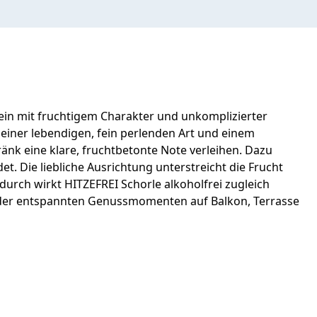
Wein mit fruchtigem Charakter und unkomplizierter
t einer lebendigen, fein perlenden Art und einem
k eine klare, fruchtbetonte Note verleihen. Dazu
t. Die liebliche Ausrichtung unterstreicht die Frucht
durch wirkt HITZEFREI Schorle alkoholfrei zugleich
 oder entspannten Genussmomenten auf Balkon, Terrasse