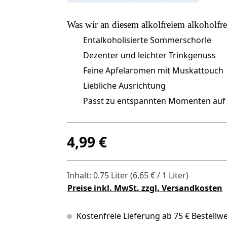
Was wir an diesem
alkolfreiem alkoholfre
Entalkoholisierte Sommerschorle
Dezenter und leichter Trinkgenuss
Feine Apfelaromen mit Muskattouch
Liebliche Ausrichtung
Passt zu entspannten Momenten auf 
Regulärer Preis:
4,99 €
Inhalt:
0.75 Liter
(6,65 € / 1 Liter)
Preise inkl. MwSt. zzgl. Versandkosten
Kostenfreie Lieferung ab 75 € Bestellwe