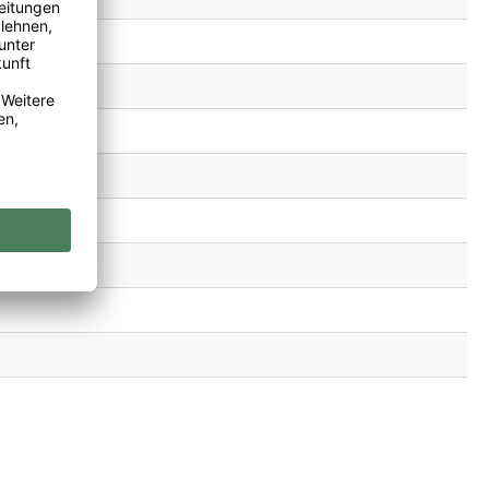
, Vegan