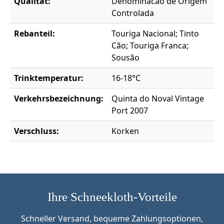
Qualität:
Denominacao de Origem
Controlada
Rebanteil:
Touriga Nacional; Tinto
Cão; Touriga Franca;
Sousão
Trinktemperatur:
16-18°C
Verkehrsbezeichnung:
Quinta do Noval Vintage
Port 2007
Verschluss:
Korken
Ihre Schneekloth-Vorteile
Schneller Versand, bequeme Zahlungsoptionen,