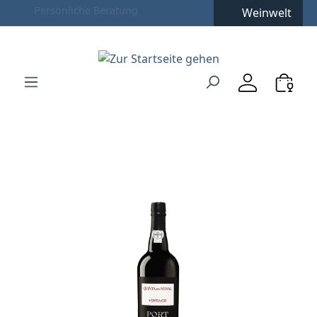
Weinwelt
Zum Hauptinhalt springen
Zur Suche springen
Zur Hauptnavigation springen
Verwenden Sie die Pfeiltasten zur Navigation, Enter zu
Bildergalerie überspringen