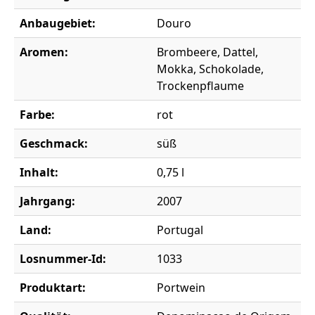
Anbaugebiet:
Douro
Aromen:
Brombeere, Dattel,
Mokka, Schokolade,
Trockenpflaume
Farbe:
rot
Geschmack:
süß
Inhalt:
0,75 l
Jahrgang:
2007
Land:
Portugal
Losnummer-Id:
1033
Produktart:
Portwein