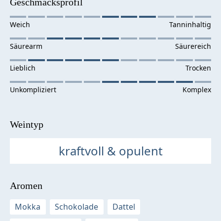
Geschmacksprofil
Weintyp
kraftvoll & opulent
Aromen
Mokka
Schokolade
Dattel