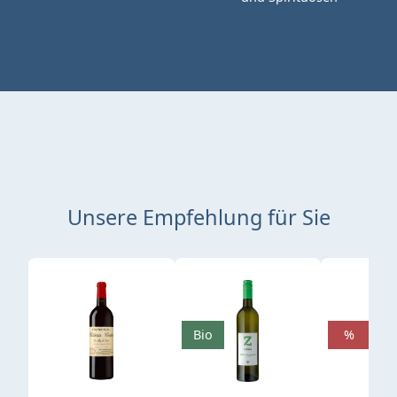
Unsere Empfehlung für Sie
Produktgalerie überspringen
Bio
%