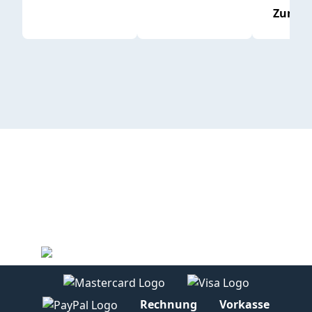
Zum P
Rechnung
Vorkasse