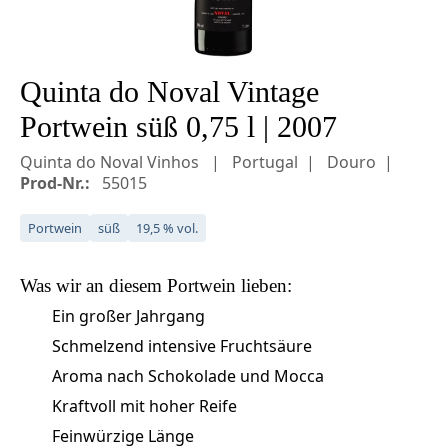
Quinta do Noval Vintage
Portwein süß 0,75 l | 2007
Quinta do Noval Vinhos
Portugal
Douro
Prod-Nr.:
55015
Portwein
süß
19,5 % vol.
Was wir an diesem
Portwein
lieben:
Ein großer Jahrgang
Schmelzend intensive Fruchtsäure
Aroma nach Schokolade und Mocca
Kraftvoll mit hoher Reife
Feinwürzige Länge