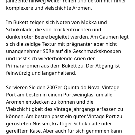
Jahrzente hinweg weiter reifen und bekommt immer
komplexere und vielschichte Aromen.
Im Bukett zeigen sich Noten von Mokka und
Schokolade, die von Trockenfrüchten und
dunkelroter Beere begleitet werden. Am Gaumen legt
sich die seidige Textur mit prägnanter aber nicht
unangenehmer Süße auf die Geschmacksknospen
und lässt sich wiederholende Arien der
Primäraromen aus dem Bukett zu. Der Abgang ist
feinwürzig und langanhaltend.
Servieren Sie den 2007er Quinta do Noval Vintage
Port am besten in einem Portweinglas, um alle
Aromen entdecken zu können und die
Vielschichtigkeit des Vintage Jahrgangs erfassen zu
können. Am besten passt ein guter Vintage Port zu
gerösteten Nüssen, kräftiger Schokolade oder
gereiftem Käse. Aber auch für sich genmmen kann