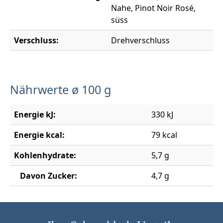
Nahe, Pinot Noir Rosé,
süss
Verschluss:
Drehverschluss
Nährwerte ø 100 g
Energie kJ:
330 kJ
Energie kcal:
79 kcal
Kohlenhydrate:
5,7 g
Davon Zucker:
4,7 g