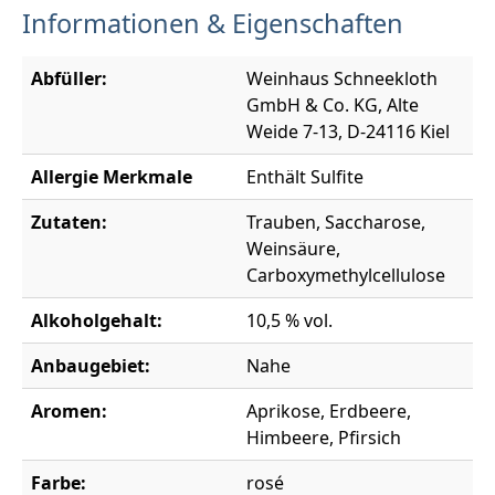
Informationen & Eigenschaften
Abfüller:
Weinhaus Schneekloth
GmbH & Co. KG, Alte
Weide 7-13, D-24116 Kiel
Allergie Merkmale
Enthält Sulfite
Zutaten:
Trauben, Saccharose,
Weinsäure,
Carboxymethylcellulose
Alkoholgehalt:
10,5 % vol.
Anbaugebiet:
Nahe
Aromen:
Aprikose, Erdbeere,
Himbeere, Pfirsich
Farbe:
rosé