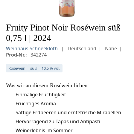
Fruity Pinot Noir Roséwein süß
0,75 l | 2024
Weinhaus Schneekloth
Deutschland
Nahe
Prod-Nr.:
342274
Roséwein
süß
10,5 % vol.
Was wir an diesem
Roséwein
lieben:
Einmalige Fruchtigkeit
Fruchtiges Aroma
Saftige Erdbeeren und erntefrische Mirabellen
Hervorragend zu Tapas und Antipasti
Weinerlebnis im Sommer