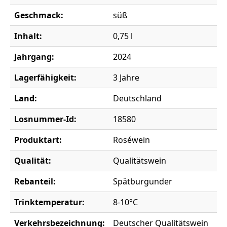
Geschmack:
süß
Inhalt:
0,75 l
Jahrgang:
2024
Lagerfähigkeit:
3 Jahre
Land:
Deutschland
Losnummer-Id:
18580
Produktart:
Roséwein
Qualität:
Qualitätswein
Rebanteil:
Spätburgunder
Trinktemperatur:
8-10°C
Verkehrsbezeichnung:
Deutscher Qualitätswein