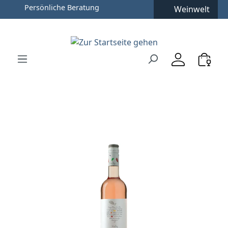
Persönliche Beratung
Weinwelt
Zum Hauptinhalt springen
Zur Suche springen
Zur Hauptnavigation springen
Verwenden Sie die Pfeiltasten zur Navigation, Enter zu
Bildergalerie überspringen