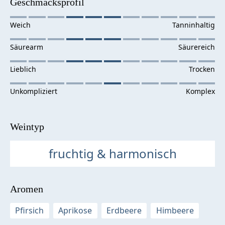
Geschmacksprofil
Weintyp
fruchtig & harmonisch
Aromen
Pfirsich
Aprikose
Erdbeere
Himbeere