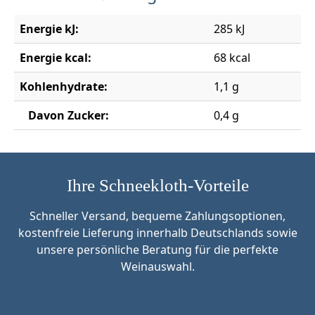
Energie kJ:
285 kJ
Energie kcal:
68 kcal
Kohlenhydrate:
1,1 g
Davon Zucker:
0,4 g
Ihre Schneekloth-Vorteile
Schneller Versand, bequeme Zahlungsoptionen,
kostenfreie Lieferung innerhalb Deutschlands sowie
unsere persönliche Beratung für die perfekte
Weinauswahl.