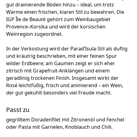
gut drainierende Böden hinzu – ideal, um trotz
Wärme einen frischen, klaren Stil zu bewahren. Die
IGP Île de Beauté gehört zum Weinbaugebiet
Provence–Korsika und wird der korsischen
Weinregion zugeordnet.
In der Verkostung wird der Parad’Isula-Stil als duftig
und kräutrig beschrieben, mit einer feinen Spur
wilder Erdbeere; am Gaumen zeigt er sich eher
zitrisch mit Grapefruit-Anklängen und einem
geradlinig trockenen Finish. Insgesamt wirkt der
Rosé leichtfüßig, frisch und animierend – ein Wein,
der gut gekühlt besonders viel Freude macht.
Passt zu
gegrilltem Doradenfilet mit Zitronenöl und Fenchel
oder Pasta mit Garnelen, Knoblauch und Chili.