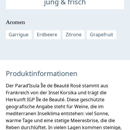
jung & frisch
Aromen
Garrigue
Erdbeere
Zitrone
Grapefruit
Produktinformationen
Der Parad’Isula Île de Beauté Rosé stammt aus
Frankreich von der Insel Korsika und trägt die
Herkunft IGP Île de Beauté. Diese geschützte
geografische Angabe steht für Weine, die im
mediterranen Inselklima entstehen: viel Sonne,
warme Tage und eine stetige Meeresbrise, die die
Reben durchlüftet. In vielen Lagen kommen steinige,