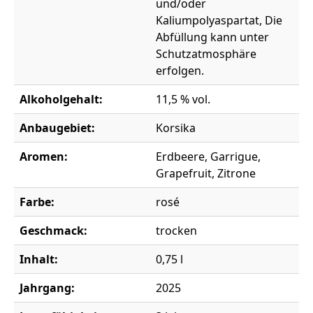
und/oder
Kaliumpolyaspartat, Die
Abfüllung kann unter
Schutzatmosphäre
erfolgen.
Alkoholgehalt:
11,5 % vol.
Anbaugebiet:
Korsika
Aromen:
Erdbeere, Garrigue,
Grapefruit, Zitrone
Farbe:
rosé
Geschmack:
trocken
Inhalt:
0,75 l
Jahrgang:
2025