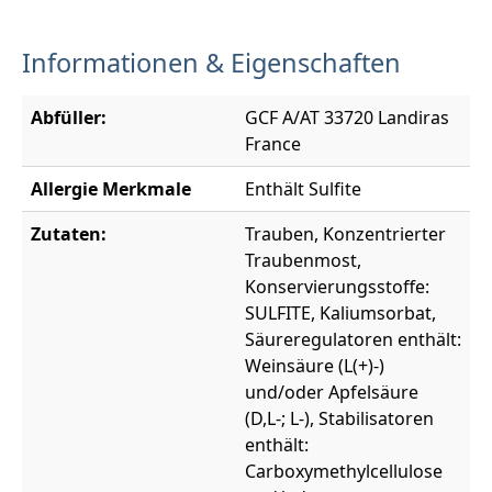
Informationen & Eigenschaften
Abfüller:
GCF A/AT 33720 Landiras
France
Allergie Merkmale
Enthält Sulfite
Zutaten:
Trauben, Konzentrierter
Traubenmost,
Konservierungsstoffe:
SULFITE, Kaliumsorbat,
Säureregulatoren enthält:
Weinsäure (L(+)-)
und/oder Apfelsäure
(D,L-; L-), Stabilisatoren
enthält:
Carboxymethylcellulose