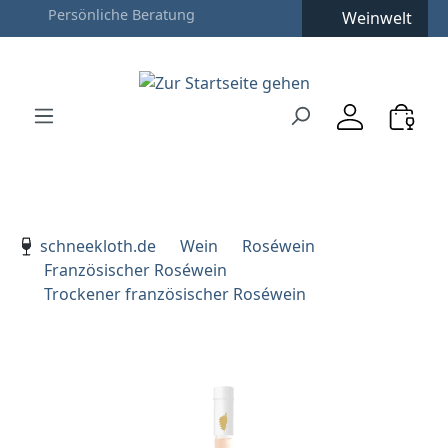
Weinwelt
Zum Hauptinhalt springen
Zur Suche springen
Zur Hauptnavigation springen
Verwenden Sie die Pfeiltasten zur Navigation, Enter zu
schneekloth.de
Wein
Roséwein
Französischer Roséwein
Trockener französischer Roséwein
Bildergalerie überspringen