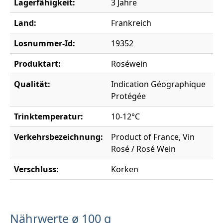
Lagerfähigkeit:
3 Jahre
Land:
Frankreich
Losnummer-Id:
19352
Produktart:
Roséwein
Qualität:
Indication Géographique
Protégée
Trinktemperatur:
10-12°C
Verkehrsbezeichnung:
Product of France, Vin
Rosé / Rosé Wein
Verschluss:
Korken
Nährwerte ø 100 g