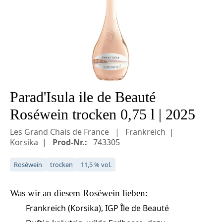
Parad'Isula ile de Beauté
Roséwein trocken 0,75 l | 2025
Les Grand Chais de France
Frankreich
Korsika
Prod-Nr.:
743305
Roséwein
trocken
11,5 % vol.
Was wir an diesem
Roséwein
lieben:
Frankreich (Korsika), IGP Île de Beauté