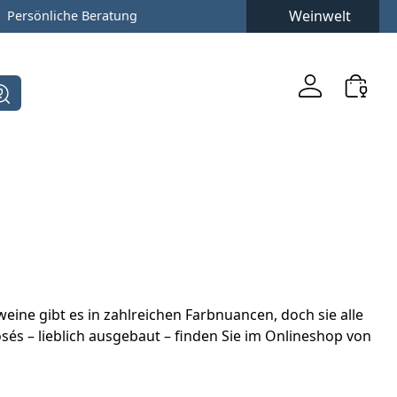
Weinwelt
Persönliche Beratung
weine gibt es in zahlreichen Farbnuancen, doch sie alle
és – lieblich ausgebaut – finden Sie im Onlineshop von