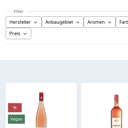
Hersteller
Anbaugebiet
Aromen
Far
Preis
Produktübersicht
%
Vegan