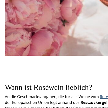
Wann ist Roséwein lieblich?
An die Geschmacksangaben, die für alle Weine vom
Rot
der Europäischen Union legt anhand des
Restzuckerge