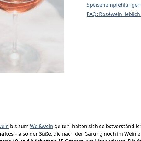
Speisenempfehlungen
FAQ: Roséwein lieblic
wein
bis zum
Weißwein
gelten, halten sich selbstverständl
haltes
– also der Süße, die nach der Gärung noch im Wein en