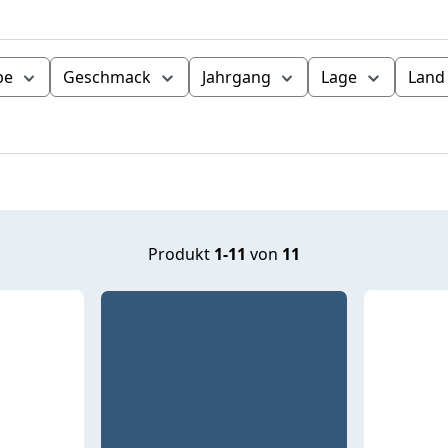
be
Geschmack
Jahrgang
Lage
Land
Produkt
1-11
von
11