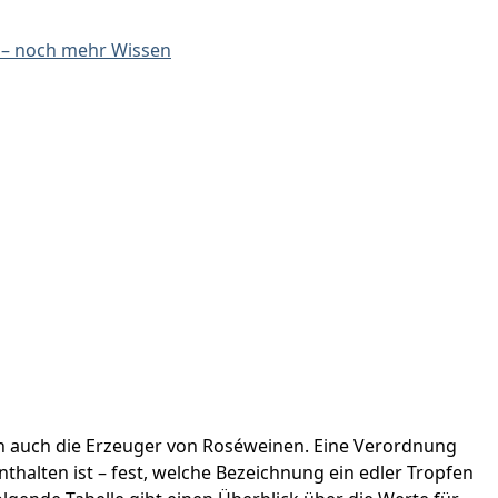
h – noch mehr Wissen
ich auch die Erzeuger von Roséweinen. Eine Verordnung
thalten ist – fest, welche Bezeichnung ein edler Tropfen