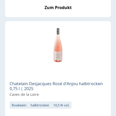
Zum Produkt
Chatelain Desjacques Rosé d'Anjou halbtrocken
0,75 l | 2025
Caves de la Loire
Roséwein
halbtrocken
10,5 % vol.