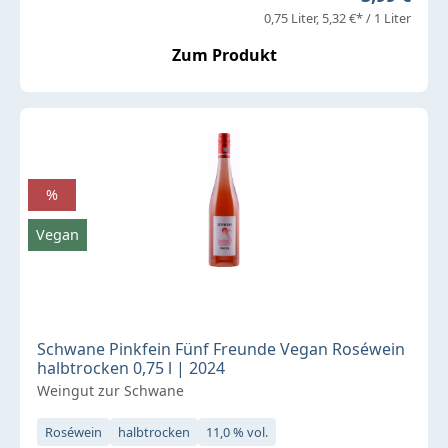
0,75 Liter
5,32 €* / 1 Liter
Zum Produkt
%
Vegan
Schwane Pinkfein Fünf Freunde Vegan Roséwein
halbtrocken 0,75 l | 2024
Weingut zur Schwane
Roséwein
halbtrocken
11,0 % vol.