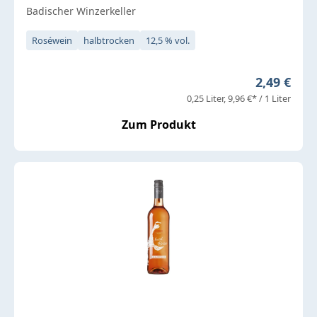
Badischer Winzerkeller
Roséwein
halbtrocken
12,5 % vol.
Regulärer 
2,49 €
0,25 Liter
9,96 €* / 1 Liter
Zum Produkt