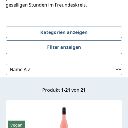
geselligen Stunden im Freundeskreis.
Kategorien anzeigen
Filter anzeigen
Produktübersicht
Produkt
1-21
von
21
Vegan