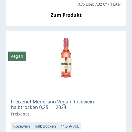
0,75 Liter
7,32 €* / 1 Liter
Zum Produkt
Vegan
Freixenet Mederano Vegan Roséwein
halbtrocken 0,25 l | 2024
Freixenet
Roséwein
halbtrocken
11,5 % vol.