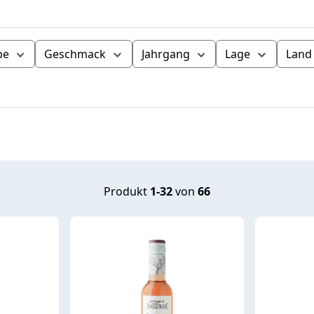
be
Geschmack
Jahrgang
Lage
Land
Produkt
1-32
von
66