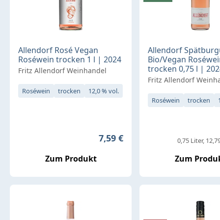
Allendorf Rosé Vegan
Allendorf Spätbur
Roséwein trocken 1 l | 2024
Bio/Vegan Roséwei
trocken 0,75 l | 20
Fritz Allendorf Weinhandel
Fritz Allendorf Weinh
Roséwein
trocken
12,0 % vol.
Roséwein
trocken
Regulärer Preis:
7,59 €
0,75 Liter
12,79
Zum Produkt
Zum Produ