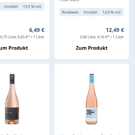
trocken
13,5 % vol.
Roséwein
trocken
12,0 % vol.
Regulärer Preis:
Regulärer P
6,49 €
12,49 €
0,75 Liter
8,65 €* / 1 Liter
3,00 Liter
4,16 €* / 1 Liter
um Produkt
Zum Produkt