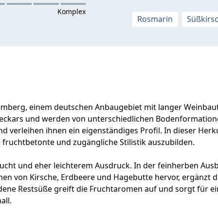
Rosmarin
Süßkirs
mberg, einem deutschen Anbaugebiet mit langer Weinbautr
 Neckars und werden von unterschiedlichen Bodenformation
 verleihen ihnen ein eigenständiges Profil. In dieser Herku
fruchtbetonte und zugängliche Stilistik auszubilden.
 Frucht und eher leichterem Ausdruck. In der feinherben Au
men von Kirsche, Erdbeere und Hagebutte hervor, ergänzt
ene Restsüße greift die Fruchtaromen auf und sorgt für ei
ll.