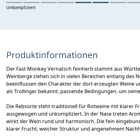
Produktinformationen
Der Fast Monkey Vernatsch feinherb stammt aus Württe
Weinberge ziehen sich in vielen Bereichen entlang des
beeinflussen den Charakter der dort erzeugten Weine und
als Trollinger bekannt, passende Bedingungen, um seine 
Die Rebsorte steht traditionell für Rotweine mit klarer
ausgewogen und unkompliziert. In der Nase treten Aro
wirkt der Wein rund und harmonisch. Die fein eingebund
klarer Frucht, weicher Struktur und angenehmem Nachha