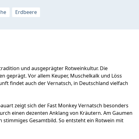
che
Erdbeere
adition und ausgeprägter Rotweinkultur. Die
en geprägt. Vor allem Keuper, Muschelkalk und Löss
nft findet auch der Vernatsch, in Deutschland vielfach
sbauart zeigt sich der Fast Monkey Vernatsch besonders
 durch einen dezenten Anklang von Kräutern. Am Gaumen
n stimmiges Gesamtbild. So entsteht ein Rotwein mit