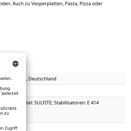
unden. Auch zu Vesperplatten, Pasta, Pizza oder
76 Heilbronn, Deutschland
dationsmittel: SULFITE; Stabilisatoren: E 414