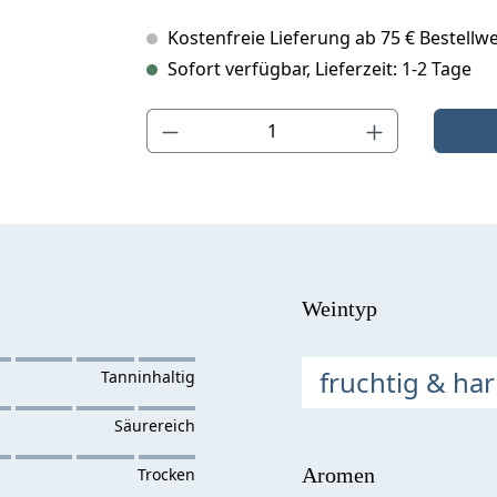
Kostenfreie Lieferung ab 75 € Bestellwe
Sofort verfügbar, Lieferzeit: 1-2 Tage
Produkt Anzahl: Gib den gewünschten Wert ein o
Weintyp
fruchtig & ha
Aromen