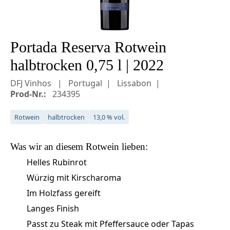
Portada Reserva Rotwein
halbtrocken 0,75 l | 2022
DFJ Vinhos
Portugal
Lissabon
Prod-Nr.:
234395
Rotwein
halbtrocken
13,0 % vol.
Was wir an diesem
Rotwein
lieben:
Helles Rubinrot
Würzig mit Kirscharoma
Im Holzfass gereift
Langes Finish
Passt zu Steak mit Pfeffersauce oder Tapas