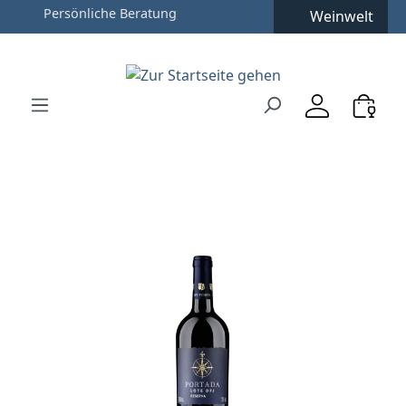
Weinwelt
Zum Hauptinhalt springen
Zur Suche springen
Zur Hauptnavigation springen
Verwenden Sie die Pfeiltasten zur Navigation, Enter zu
Bildergalerie überspringen