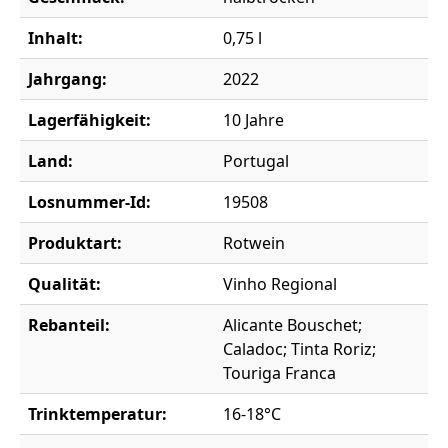
Inhalt:
0,75 l
Jahrgang:
2022
Lagerfähigkeit:
10 Jahre
Land:
Portugal
Losnummer-Id:
19508
Produktart:
Rotwein
Qualität:
Vinho Regional
Rebanteil:
Alicante Bouschet;
Caladoc; Tinta Roriz;
Touriga Franca
Trinktemperatur:
16-18°C