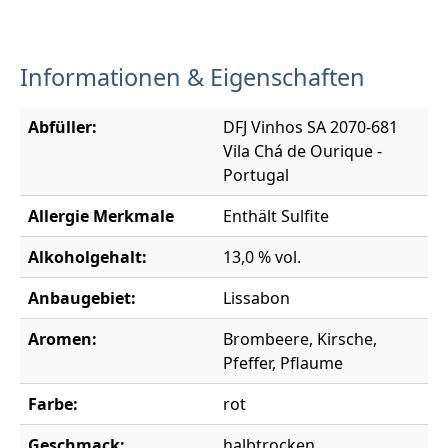
Informationen & Eigenschaften
Abfüller:
DFJ Vinhos SA 2070-681
Vila Chá de Ourique -
Portugal
Allergie Merkmale
Enthält Sulfite
Alkoholgehalt:
13,0 % vol.
Anbaugebiet:
Lissabon
Aromen:
Brombeere, Kirsche,
Pfeffer, Pflaume
Farbe:
rot
Geschmack:
halbtrocken