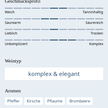
Geschmacksprofil
Weintyp
komplex & elegant
Aromen
Pfeffer
Kirsche
Pflaume
Brombeere