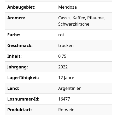
Anbaugebiet:
Mendoza
Aromen:
Cassis, Kaffee, Pflaume,
Schwarzkirsche
Farbe:
rot
Geschmack:
trocken
Inhalt:
0,75 l
Jahrgang:
2022
Lagerfähigkeit:
12 Jahre
Land:
Argentinien
Losnummer-Id:
16477
Produktart:
Rotwein