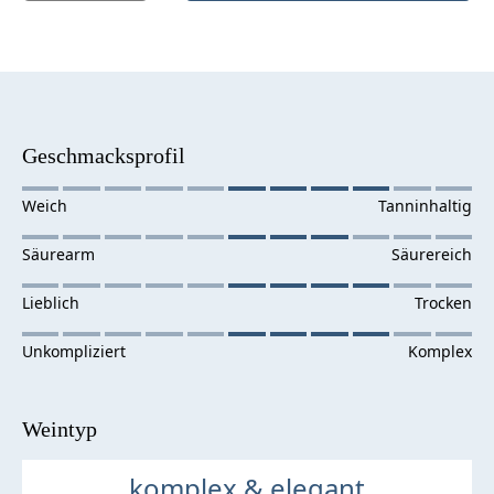
Geschmacksprofil
Weintyp
komplex & elegant