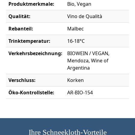
Produktmerkmale:
Bio, Vegan
Qualität:
Vino de Qualità
Rebanteil:
Malbec
Trinktemperatur:
16-18°C
Verkehrsbezeichnung:
BIOWEIN / VEGAN,
Mendoza, Wine of
Argentina
Verschluss:
Korken
Öko-Kontrollstelle:
AR-BIO-154
Ihre Schneekloth-Vorteile