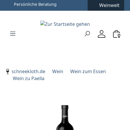
Persönliche Beratung
Weinwelt
Zum Hauptinhalt springen
Zur Suche springen
Zur Hauptnavigation springen
Verwenden Sie die Pfeiltasten zur Navigation, Enter zu
schneekloth.de
Wein
Wein zum Essen
Wein zu Paella
Bildergalerie überspringen