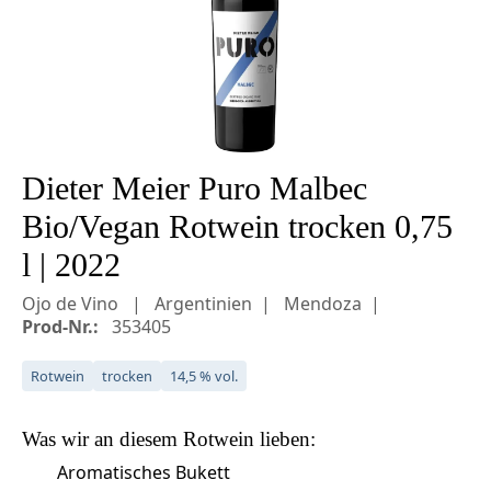
Dieter Meier Puro Malbec
Bio/Vegan Rotwein trocken 0,75
l | 2022
Ojo de Vino
Argentinien
Mendoza
Prod-Nr.:
353405
Rotwein
trocken
14,5 % vol.
Was wir an diesem
Rotwein
lieben:
Aromatisches Bukett