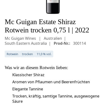
Mc Guigan Estate Shiraz
Rotwein trocken 0,75 l | 2022
Mc Guigan Wines
Australien
South Eastern Australia
Prod-Nr.:
300114
Rotwein
trocken
11,0 % vol.
Was wir an diesem
Rotwein
lieben:
Klassischer Shiraz
Aromen von Pflaumen und Beerenfrüchten
Elegante Tannine
Trocken, kräftig, samtige Tannine, ausgewogene
Säure