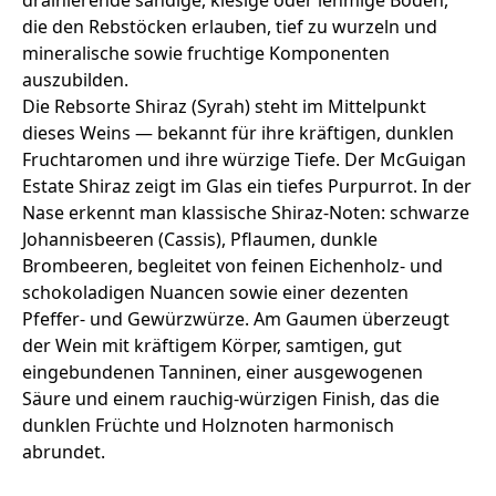
drainierende sandige, kiesige oder lehmige Böden,
die den Rebstöcken erlauben, tief zu wurzeln und
mineralische sowie fruchtige Komponenten
auszubilden.
Die Rebsorte Shiraz (Syrah) steht im Mittelpunkt
dieses Weins — bekannt für ihre kräftigen, dunklen
Fruchtaromen und ihre würzige Tiefe. Der McGuigan
Estate Shiraz zeigt im Glas ein tiefes Purpurrot. In der
Nase erkennt man klassische Shiraz‑Noten: schwarze
Johannisbeeren (Cassis), Pflaumen, dunkle
Brombeeren, begleitet von feinen Eichenholz‑ und
schokoladigen Nuancen sowie einer dezenten
Pfeffer‑ und Gewürzwürze. Am Gaumen überzeugt
der Wein mit kräftigem Körper, samtigen, gut
eingebundenen Tanninen, einer ausgewogenen
Säure und einem rauchig‑würzigen Finish, das die
dunklen Früchte und Holznoten harmonisch
abrundet.