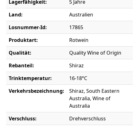
Lagerfähigkeit:
5 Jahre
Land:
Australien
Losnummer-Id:
17865
Produktart:
Rotwein
Qualität:
Quality Wine of Origin
Rebanteil:
Shiraz
Trinktemperatur:
16-18°C
Verkehrsbezeichnung:
Shiraz, South Eastern
Australia, Wine of
Australia
Verschluss:
Drehverschluss