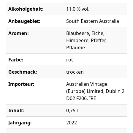
Alkoholgehalt:
11,0 % vol.
Anbaugebiet:
South Eastern Australia
Aromen:
Blaubeere, Eiche,
Himbeere, Pfeffer,
Pflaume
Farbe:
rot
Geschmack:
trocken
Importeur:
Australian Vintage
(Europe) Limited, Dublin 2
D02 F206, IRE
Inhalt:
0,75 l
Jahrgang:
2022