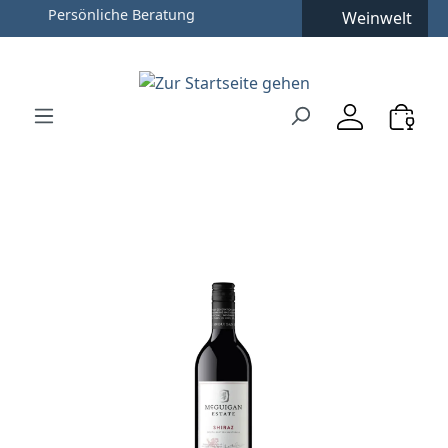
Weinwelt
Zum Hauptinhalt springen
Zur Suche springen
Zur Hauptnavigation springen
Verwenden Sie die Pfeiltasten zur Navigation, Enter zu
Bildergalerie überspringen