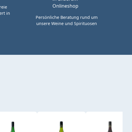
reie
rt in
Persönliche Beratung rund um
unsere Weine und Spirituosen