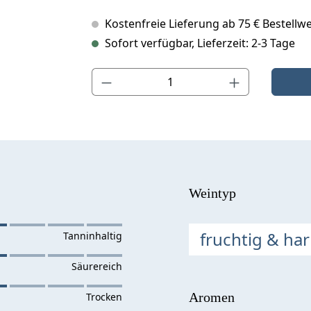
Kostenfreie Lieferung ab 75 € Bestellwe
Sofort verfügbar, Lieferzeit: 2-3 Tage
Produkt Anzahl: Gib den gewünschten Wert ein o
Weintyp
fruchtig & ha
Aromen