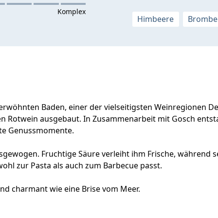
Himbeere
Brombe
rwöhnten Baden, einer der vielseitigsten Weinregionen De
 Rotwein ausgebaut. In Zusammenarbeit mit Gosch entstand
erte Genussmomente.
usgewogen. Fruchtige Säure verleiht ihm Frische, während s
wohl zur Pasta als auch zum Barbecue passt.
 und charmant wie eine Brise vom Meer.