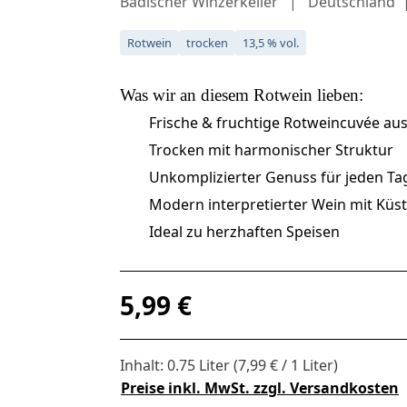
Badischer Winzerkeller
Deutschland
Rotwein
trocken
13,5 % vol.
Was wir an diesem
Rotwein
lieben:
Frische & fruchtige Rotweincuvée au
Trocken mit harmonischer Struktur
Unkomplizierter Genuss für jeden Ta
Modern interpretierter Wein mit Küst
Ideal zu herzhaften Speisen
Regulärer Preis:
5,99 €
Inhalt:
0.75 Liter
(7,99 € / 1 Liter)
Preise inkl. MwSt. zzgl. Versandkosten