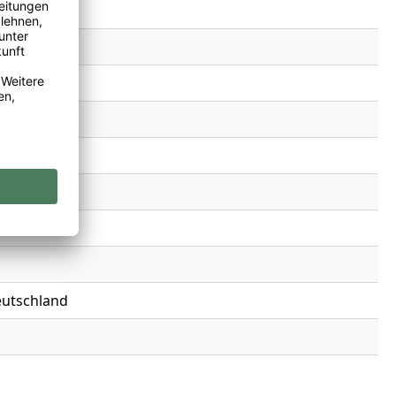
eutschland