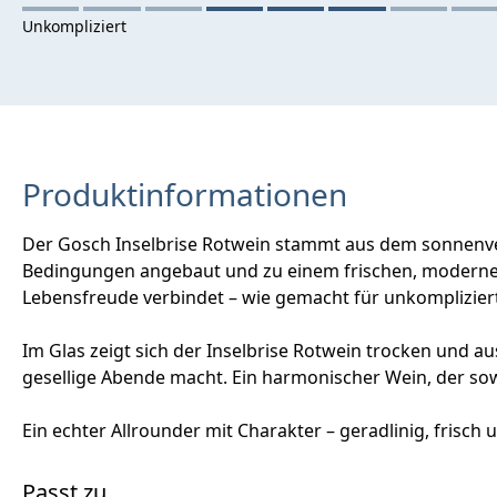
Produktinformationen
Der Gosch Inselbrise Rotwein stammt aus dem sonnenve
Bedingungen angebaut und zu einem frischen, modernen
Lebensfreude verbindet – wie gemacht für unkomplizi
Im Glas zeigt sich der Inselbrise Rotwein trocken und a
gesellige Abende macht. Ein harmonischer Wein, der so
Ein echter Allrounder mit Charakter – geradlinig, frisch
Passt zu