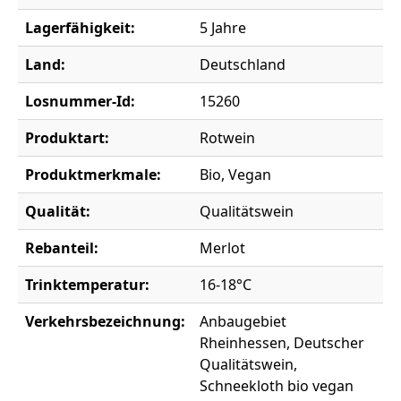
Lagerfähigkeit:
5 Jahre
Land:
Deutschland
Losnummer-Id:
15260
Produktart:
Rotwein
Produktmerkmale:
Bio, Vegan
Qualität:
Qualitätswein
Rebanteil:
Merlot
Trinktemperatur:
16-18°C
Verkehrsbezeichnung:
Anbaugebiet
Rheinhessen, Deutscher
Qualitätswein,
Schneekloth bio vegan