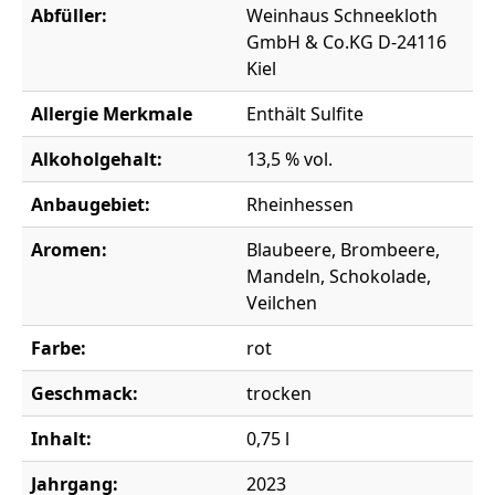
Abfüller:
Weinhaus Schneekloth
GmbH & Co.KG D-24116
Kiel
Allergie Merkmale
Enthält Sulfite
Alkoholgehalt:
13,5 % vol.
Anbaugebiet:
Rheinhessen
Aromen:
Blaubeere, Brombeere,
Mandeln, Schokolade,
Veilchen
Farbe:
rot
Geschmack:
trocken
Inhalt:
0,75 l
Jahrgang:
2023