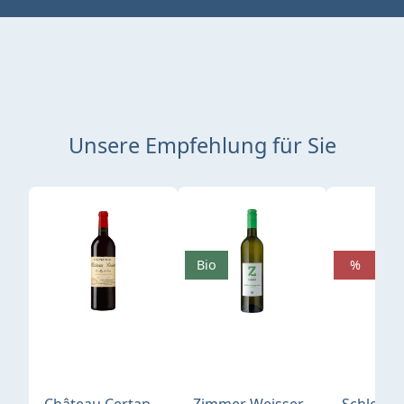
Unsere Empfehlung für Sie
Produktgalerie überspringen
Bio
%