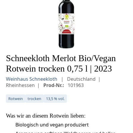
Schneekloth Merlot Bio/Vegan
Rotwein trocken 0,75 l | 2023
Weinhaus Schneekloth
Deutschland
Rheinhessen
Prod-Nr.:
101963
Rotwein
trocken
13,5 % vol.
Was wir an diesem
Rotwein
lieben:
Biologisch und vegan produziert