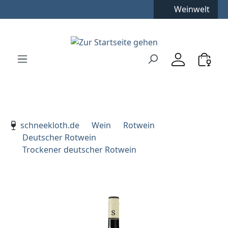
Weinwelt
Zum Hauptinhalt springen
Zur Suche springen
Zur Hauptnavigation springen
Verwenden Sie die Pfeiltasten zur Navigation, Enter zu
schneekloth.de
Wein
Rotwein
Deutscher Rotwein
Trockener deutscher Rotwein
Bildergalerie überspringen