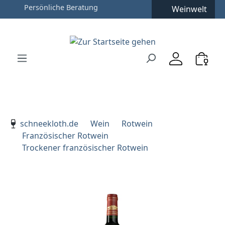
Persönliche Beratung
Weinwelt
Zum Hauptinhalt springen
Zur Suche springen
Zur Hauptnavigation springen
Verwenden Sie die Pfeiltasten zur Navigation, Enter zu
schneekloth.de
Wein
Rotwein
Französischer Rotwein
Trockener französischer Rotwein
Bildergalerie überspringen