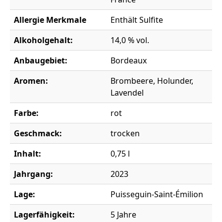
Allergie Merkmale
Enthält Sulfite
Alkoholgehalt:
14,0 % vol.
Anbaugebiet:
Bordeaux
Aromen:
Brombeere, Holunder,
Lavendel
Farbe:
rot
Geschmack:
trocken
Inhalt:
0,75 l
Jahrgang:
2023
Lage:
Puisseguin-Saint-Émilion
Lagerfähigkeit:
5 Jahre