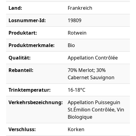
Land:
Frankreich
Losnummer-Id:
19809
Produktart:
Rotwein
Produktmerkmale:
Bio
Qualität:
Appellation Contrôlée
Rebanteil:
70% Merlot; 30%
Cabernet Sauvignon
Trinktemperatur:
16-18°C
Verkehrsbezeichnung:
Appellation Puisseguin
St.Émilion Contrôlée, Vin
Biologique
Verschluss:
Korken