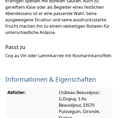
kräftigen Speisen mit dunklen Saucen. Auch zu
gereiftem Käse oder als Begleiter eines festlichen
Abendessens ist er eine passende Wahl. Seine
ausgewogene Struktur und seine ausdrucksstarke
Frucht machen ihn zu einem vielseitigen Rotwein für
unterschiedliche Anlässe.
Passt zu
Coq au Vin oder Lammkarree mit Rosmarinkartoffeln
Informationen & Eigenschaften
Abfüller:
Château Beauséjour;
G.Dupuy, 3 Av.
Beauséjour, 33570
Puisseguin, Gironde,
France