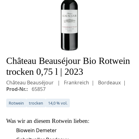
Château Beauséjour Bio Rotwein
trocken 0,75 l | 2023
Château Beauséjour
Frankreich
Bordeaux
Prod-Nr.:
65857
Rotwein
trocken
14,0 % vol.
Was wir an diesem
Rotwein
lieben:
Biowein Demeter