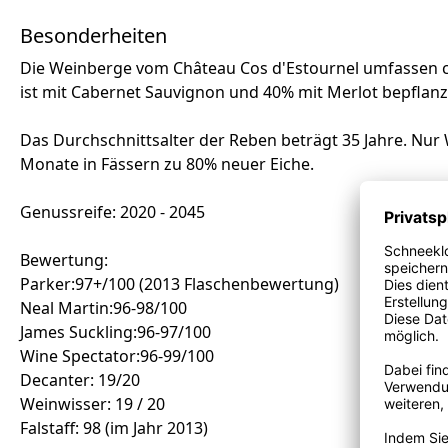
Besonderheiten
Die Weinberge vom Château Cos d'Estournel umfassen ca.
ist mit Cabernet Sauvignon und 40% mit Merlot bepflanz
Das Durchschnittsalter der Reben beträgt 35 Jahre. Nur
Monate in Fässern zu 80% neuer Eiche.
Genussreife: 2020 - 2045
Bewertung:
Parker:97+/100 (2013 Flaschenbewertung)
Neal Martin:96-98/100
James Suckling:96-97/100
Wine Spectator:96-99/100
Decanter: 19/20
Weinwisser: 19 / 20
Falstaff: 98 (im Jahr 2013)