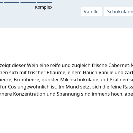
Vanille
Schokolad
zeigt dieser Wein eine reife und zugleich frische Caberne
nen sich mit frischer Pflaume, einem Hauch Vanille und zar
eere, Brombeere, dunkler Milchschokolade und Pralinen sor
für Cos ungewöhnlich ist. Im Mund setzt sich die feine Rasse
 innere Konzentration und Spannung sind immens hoch, aber