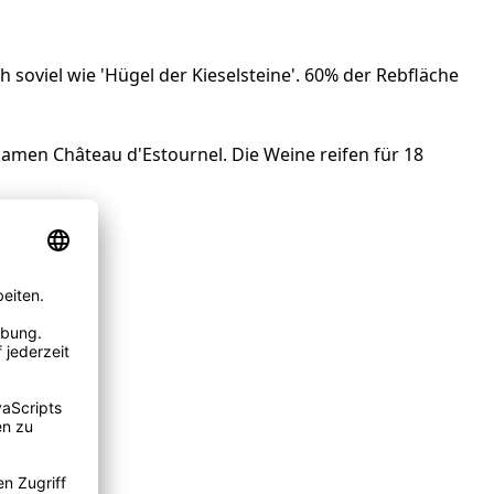
soviel wie 'Hügel der Kieselsteine'. 60% der Rebfläche
Namen Château d'Estournel. Die Weine reifen für 18