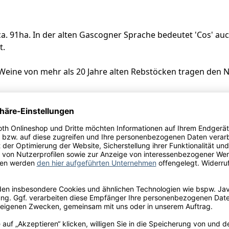
 91ha. In der alten Gascogner Sprache bedeutet 'Cos' auch 
t.
 Weine von mehr als 20 Jahre alten Rebstöcken tragen den 