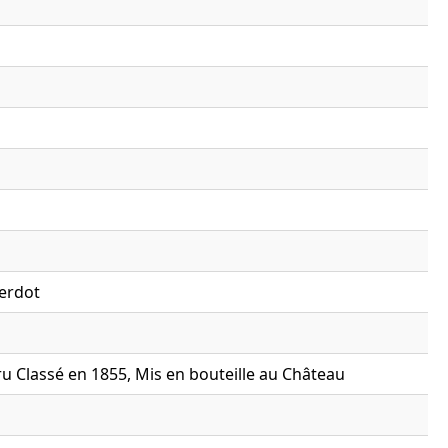
Verdot
u Classé en 1855, Mis en bouteille au Château