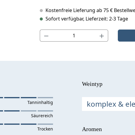
Kostenfreie Lieferung ab 75 € Bestellwe
Sofort verfügbar, Lieferzeit: 2-3 Tage
Produkt Anzahl: Gib den gewünschten Wert ein o
Weintyp
komplex & el
Aromen