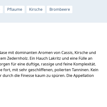
e
Pflaume
Kirsche
Brombeere
t-Nase mit dominanten Aromen von Cassis, Kirsche und
tem Zedernholz. Ein Hauch Lakritz und eine Fülle an
gen für eine duftige, rassige und feine Komplexität.
 fort, mit sehr geschliffenen, polierten Tanninen. Kein
 durch die Finesse kaum zu spüren. Die Appellation