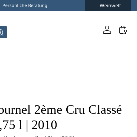
Weinwelt
Persönliche Beratung
ournel 2ème Cru Classé
75 l | 2010