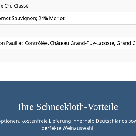
e Cru Classé
rnet Sauvignon; 24% Merlot
ion Pauillac Contrôlée, Château Grand-Puy-Lacoste, Grand 
Ihre Schneekloth-Vorteile
tionen, kostenfreie Lieferung innerhalb Deutschlands sow
perfekte Weinauswahl.