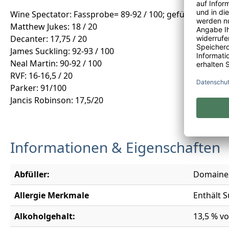
Wine Spectator: Fassprobe= 89-92 / 100; gefüllt: 93 / 100
Matthew Jukes: 18 / 20
Decanter: 17,75 / 20
James Suckling: 92-93 / 100
Neal Martin: 90-92 / 100
RVF: 16-16,5 / 20
Parker: 91/100
Jancis Robinson: 17,5/20
Informationen & Eigenschaften
Abfüller:
Domaines 
Allergie Merkmale
Enthält S
Alkoholgehalt:
13,5 % vo