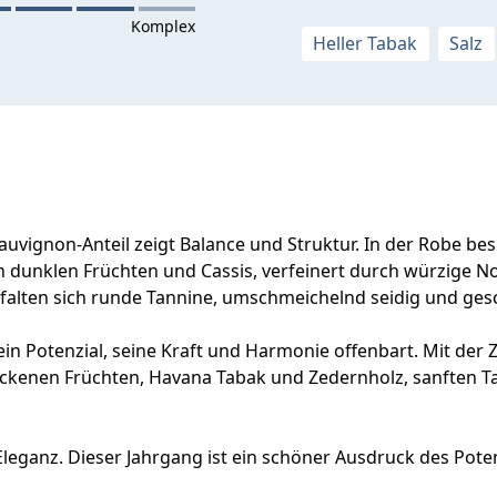
Heller Tabak
Salz
vignon-Anteil zeigt Balance und Struktur. In der Robe besit
 dunklen Früchten und Cassis, verfeinert durch würzige No
falten sich runde Tannine, umschmeichelnd seidig und ges
ein Potenzial, seine Kraft und Harmonie offenbart. Mit der 
ckenen Früchten, Havana Tabak und Zedernholz, sanften T
Eleganz. Dieser Jahrgang ist ein schöner Ausdruck des Potenz