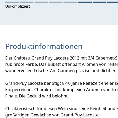
Produktinformationen
Der Château Grand Puy Lacoste 2012 mit 3/4 Cabernet-Sau
rubinrote Farbe. Das Bukett offenbart Aromen von reifen
wundervollen Frische. Am Gaumen präzise und dicht ent
Grand-Puy Lacoste benötigt 8-10 Jahre Reifezeit ehe er s
körperreicher Charakter mit komplexen Aromen von tro
Finale. Die Geduld wird belohnt.
Chrakteristisch für diesen Wein sind seine Reinheit und 
großartigen Gewächse von Grand-Puy-Lacoste.