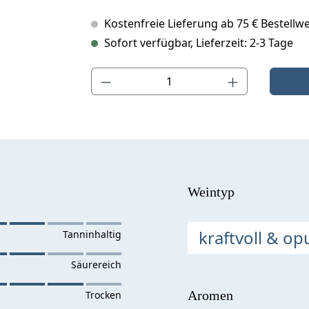
Kostenfreie Lieferung ab 75 € Bestellwe
Sofort verfügbar, Lieferzeit: 2-3 Tage
Produkt Anzahl: Gib den gewünschten Wert ein o
Weintyp
kraftvoll & op
Aromen