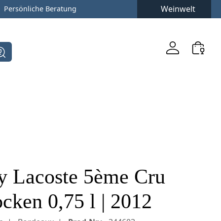
Weinwelt
Persönliche Beratung
y Lacoste 5ème Cru
cken 0,75 l | 2012