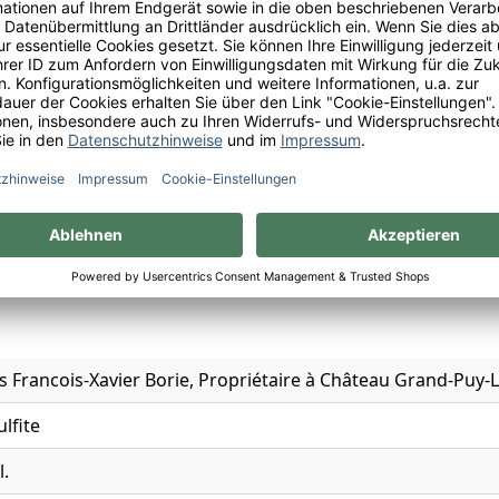
Francois-Xavier Borie, Propriétaire à Château Grand-Puy-La
ulfite
l.