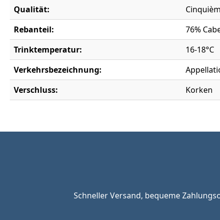
Qualität:
Cinquièm
Rebanteil:
76% Cabe
Trinktemperatur:
16-18°C
Verkehrsbezeichnung:
Appellat
Verschluss:
Korken
Schneller Versand, bequeme Zahlungsop