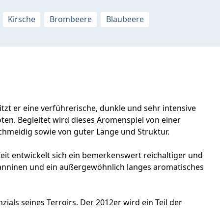
Kirsche
Brombeere
Blaubeere
zt er eine verführerische, dunkle und sehr intensive
ten. Begleitet wird dieses Aromenspiel von einer
chmeidig sowie von guter Länge und Struktur.
Zeit entwickelt sich ein bemerkenswert reichaltiger und
anninen und ein außergewöhnlich langes aromatisches
ials seines Terroirs. Der 2012er wird ein Teil der