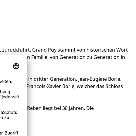
dert zurückführt. Grand Puy stammt von historischen Wort
iner einzigen Familie, von Generation zu Generation in
Weingut nun in dritter Generation. Jean-Eugène Borie,
esten Sohn Francois-Xavier Borie, welcher das Schloss
Alter der Reben liegt bei 38 Jahren. Die