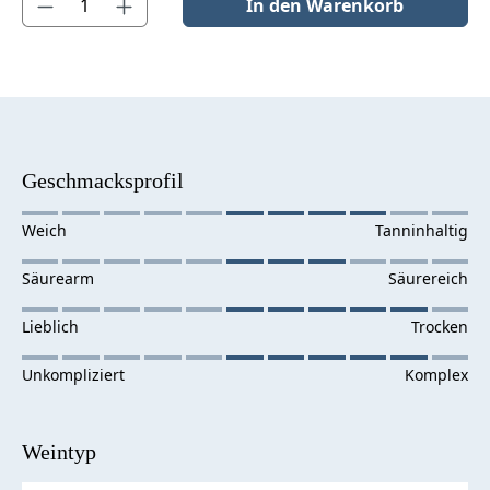
In den Warenkorb
Geschmacksprofil
Weintyp