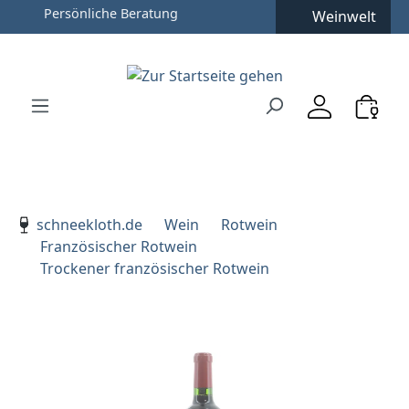
Weinwelt
Zum Hauptinhalt springen
Zur Suche springen
Zur Hauptnavigation springen
Verwenden Sie die Pfeiltasten zur Navigation, Enter zu
schneekloth.de
Wein
Rotwein
Französischer Rotwein
Trockener französischer Rotwein
Bildergalerie überspringen