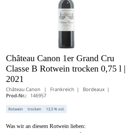
Château Canon 1er Grand Cru
Classe B Rotwein trocken 0,75 l |
2021
Château Canon
Frankreich
Bordeaux
Prod-Nr.:
146957
Rotwein
trocken
13,5 % vol.
Was wir an diesem
Rotwein
lieben: