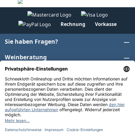
Rechnung
Vorkasse
Sie haben Fragen?
Weinberatung
Informationen
Weinkategorien
Internationaler Wein
* Alle Preise inkl. gesetzl. Mehrwertsteuer zzgl.
Versandkosten
und ggf. Nachnahmegebühren, wenn nicht
anders angegeben. Bioprodukte im Bio-Kontrollverfahren