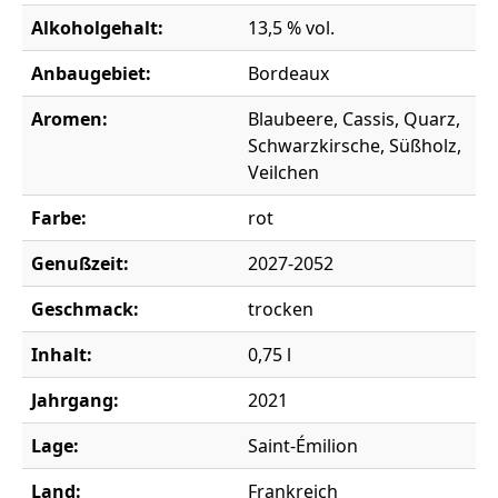
Alkoholgehalt:
13,5 % vol.
Anbaugebiet:
Bordeaux
Aromen:
Blaubeere, Cassis, Quarz,
Schwarzkirsche, Süßholz,
Veilchen
Farbe:
rot
Genußzeit:
2027-2052
Geschmack:
trocken
Inhalt:
0,75 l
Jahrgang:
2021
Lage:
Saint-Émilion
Land:
Frankreich