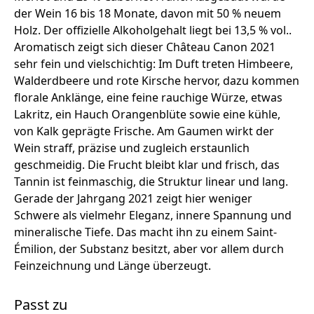
der Wein 16 bis 18 Monate, davon mit 50 % neuem
Holz. Der offizielle Alkoholgehalt liegt bei 13,5 % vol..
Aromatisch zeigt sich dieser Château Canon 2021
sehr fein und vielschichtig: Im Duft treten Himbeere,
Walderdbeere und rote Kirsche hervor, dazu kommen
florale Anklänge, eine feine rauchige Würze, etwas
Lakritz, ein Hauch Orangenblüte sowie eine kühle,
von Kalk geprägte Frische. Am Gaumen wirkt der
Wein straff, präzise und zugleich erstaunlich
geschmeidig. Die Frucht bleibt klar und frisch, das
Tannin ist feinmaschig, die Struktur linear und lang.
Gerade der Jahrgang 2021 zeigt hier weniger
Schwere als vielmehr Eleganz, innere Spannung und
mineralische Tiefe. Das macht ihn zu einem Saint-
Émilion, der Substanz besitzt, aber vor allem durch
Feinzeichnung und Länge überzeugt.
Passt zu