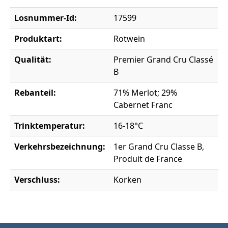
Losnummer-Id:
17599
Produktart:
Rotwein
Qualität:
Premier Grand Cru Classé
B
Rebanteil:
71% Merlot; 29%
Cabernet Franc
Trinktemperatur:
16-18°C
Verkehrsbezeichnung:
1er Grand Cru Classe B,
Produit de France
Verschluss:
Korken