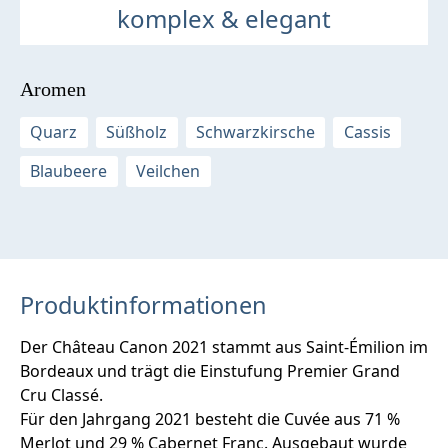
komplex & elegant
Aromen
Quarz
Süßholz
Schwarzkirsche
Cassis
Blaubeere
Veilchen
Produktinformationen
Der Château Canon 2021 stammt aus Saint-Émilion im
Bordeaux und trägt die Einstufung Premier Grand
Cru Classé.
Für den Jahrgang 2021 besteht die Cuvée aus 71 %
Merlot und 29 % Cabernet Franc. Ausgebaut wurde