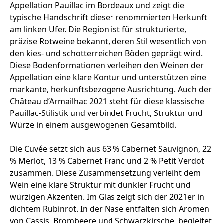
Appellation Pauillac im Bordeaux und zeigt die
typische Handschrift dieser renommierten Herkunft
am linken Ufer. Die Region ist für strukturierte,
präzise Rotweine bekannt, deren Stil wesentlich von
den kies- und schotterreichen Böden geprägt wird.
Diese Bodenformationen verleihen den Weinen der
Appellation eine klare Kontur und unterstützen eine
markante, herkunftsbezogene Ausrichtung. Auch der
Château d’Armailhac 2021 steht für diese klassische
Pauillac-Stilistik und verbindet Frucht, Struktur und
Würze in einem ausgewogenen Gesamtbild.
Die Cuvée setzt sich aus 63 % Cabernet Sauvignon, 22
% Merlot, 13 % Cabernet Franc und 2 % Petit Verdot
zusammen. Diese Zusammensetzung verleiht dem
Wein eine klare Struktur mit dunkler Frucht und
würzigen Akzenten. Im Glas zeigt sich der 2021er in
dichtem Rubinrot. In der Nase entfalten sich Aromen
von Cassis, Brombeere und Schwarzkirsche, begleitet