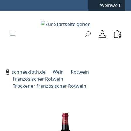
Weinwelt
Zum Hauptinhalt springen
Zur Suche springen
Zur Hauptnavigation springen
Verwenden Sie die Pfeiltasten zur Navigation, Enter zu
schneekloth.de
Wein
Rotwein
Französischer Rotwein
Trockener französischer Rotwein
Bildergalerie überspringen