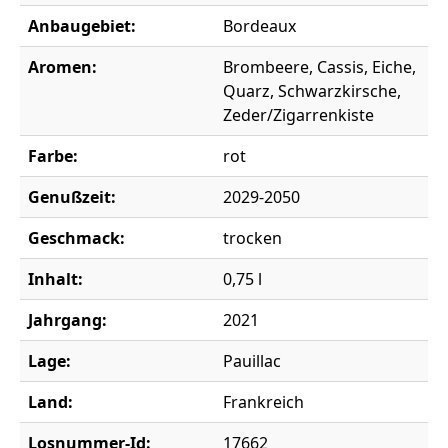
Anbaugebiet:
Bordeaux
Aromen:
Brombeere, Cassis, Eiche,
Quarz, Schwarzkirsche,
Zeder/Zigarrenkiste
Farbe:
rot
Genußzeit:
2029-2050
Geschmack:
trocken
Inhalt:
0,75 l
Jahrgang:
2021
Lage:
Pauillac
Land:
Frankreich
Losnummer-Id:
17662