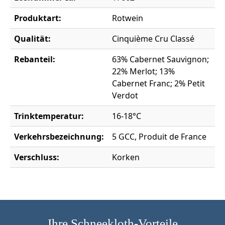
Produktart:
Rotwein
Qualität:
Cinquième Cru Classé
Rebanteil:
63% Cabernet Sauvignon;
22% Merlot; 13%
Cabernet Franc; 2% Petit
Verdot
Trinktemperatur:
16-18°C
Verkehrsbezeichnung:
5 GCC, Produit de France
Verschluss:
Korken
Ihre Schneekloth-Vorteile