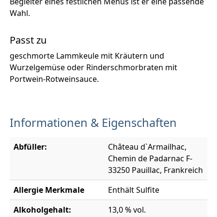
Begleiter eines festlichen Menüs ist er eine passende
Wahl.
Passt zu
geschmorte Lammkeule mit Kräutern und
Wurzelgemüse oder Rinderschmorbraten mit
Portwein‑Rotweinsauce.
Informationen & Eigenschaften
Abfüller:
Château d`Armailhac,
Chemin de Padarnac F-
33250 Pauillac, Frankreich
Allergie Merkmale
Enthält Sulfite
Alkoholgehalt:
13,0 % vol.