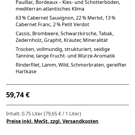
Pauillac, Bordeaux – Kies‑ und Schotterböden,
mediterran‑atlantisches Klima
63 % Cabernet Sauvignon, 22 % Merlot, 13 %
Cabernet Franc, 2 % Petit Verdot
Cassis, Brombeere, Schwarzkirsche, Tabak,
Zedernholz, Graphit, Kräuter, Mineralität
Trocken, vollmundig, strukturiert, seidige
Tannine, lange Frucht‑ und Würze‑Aromatik
Rinderfilet, Lamm, Wild, Schmorbraten, gereifter
Hartkäse
Regulärer Preis:
59,74 €
Inhalt:
0.75 Liter
(79,65 € / 1 Liter)
Preise inkl. MwSt. zzgl. Versandkosten