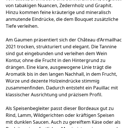
von tabakigen Nuancen, Zedernholz und Graphit.
Hinzu kommen feine kräuterige und mineralisch
anmutende Eindrücke, die dem Bouquet zusätzliche
Tiefe verleihen.
Am Gaumen präsentiert sich der Château d’Armailhac
2021 trocken, strukturiert und elegant. Die Tannine
sind gut eingebunden und verleihen dem Wein
Kontur, ohne die Frucht in den Hintergrund zu
drängen. Eine klare, ausgewogene Linie trägt die
Aromatik bis in den langen Nachhall, in dem Frucht,
Würze und dezente Holzeindrücke stimmig
zusammenfinden. Dadurch entsteht ein Pauillac mit
klassischer Ausrichtung und präzisem Profil.
Als Speisenbegleiter passt dieser Bordeaux gut zu
Rind, Lamm, Wildgerichten oder kräftigen Speisen
mit dunklen Saucen. Auch zu gereiftem Käse oder als