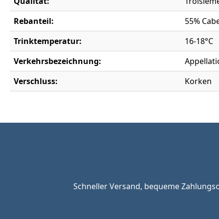
Qualität:
Troisièm
Rebanteil:
55% Cabe
Trinktemperatur:
16-18°C
Verkehrsbezeichnung:
Appellat
Verschluss:
Korken
Schneller Versand, bequeme Zahlungsop