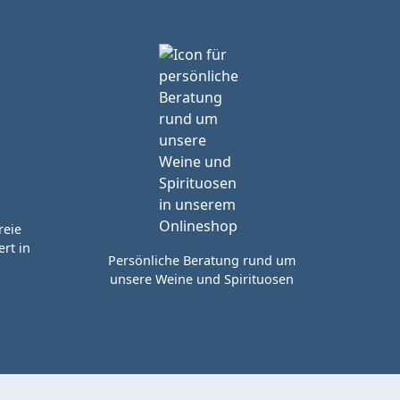
reie
rt in
Persönliche Beratung rund um
unsere Weine und Spirituosen