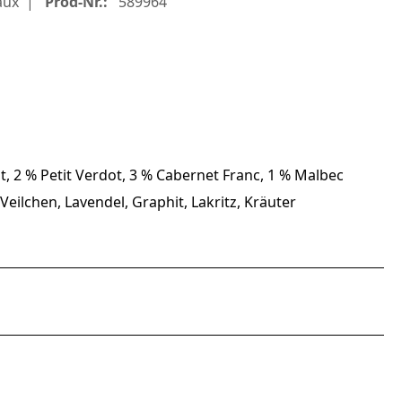
aux
Prod-Nr.:
589964
, 2 % Petit Verdot, 3 % Cabernet Franc, 1 % Malbec
Veilchen, Lavendel, Graphit, Lakritz, Kräuter