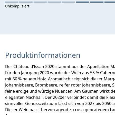
Produktinformationen
Der Château d’Issan 2020 stammt aus der Appellation Mar
Für den Jahrgang 2020 wurde der Wein aus 55 % Cabernet
mit 50 % neuem Holz. Aromatisch zeigt sich dieser Marg
Johannisbeere, Brombeere, reifer roter Johannisbeere, Sc
feine erdige und würzige Nuancen. Am Gaumen wirkt der 
eleganten Nachhall. Der 2020er verbindet damit die klass
sinnvoller Genusszeitraum lässt sich von 2027 bis 2050 
Dieser Wein passt hervorragend zu rosa gebratenem L