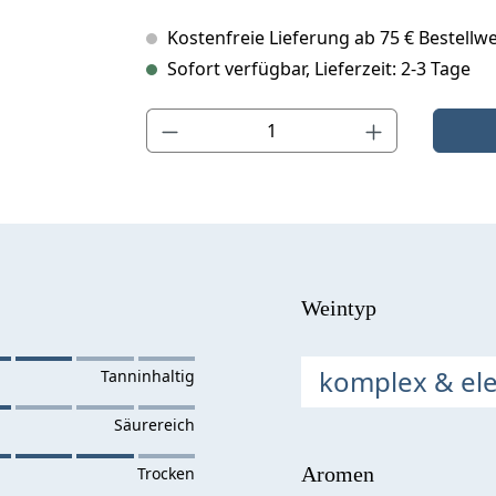
Kostenfreie Lieferung ab 75 € Bestellwe
Sofort verfügbar, Lieferzeit: 2-3 Tage
Produkt Anzahl: Gib den gewünschten Wert ein o
Weintyp
komplex & el
Aromen