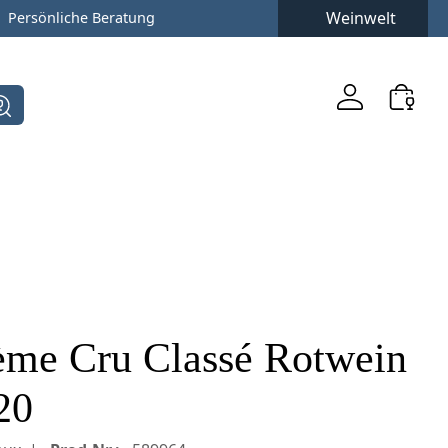
Weinwelt
Persönliche Beratung
ème Cru Classé Rotwein
20