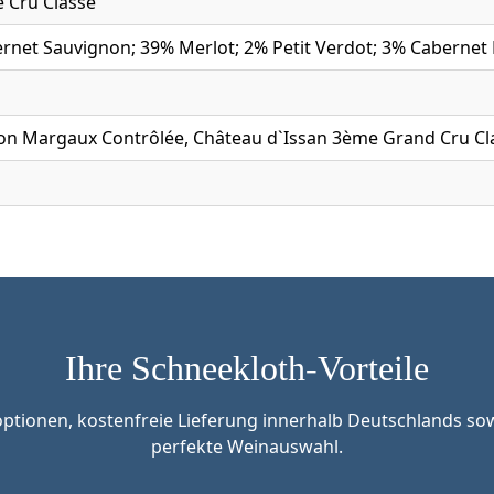
e Cru Classé
rnet Sauvignon; 39% Merlot; 2% Petit Verdot; 3% Cabernet
ion Margaux Contrôlée, Château d`Issan 3ème Grand Cru Cl
Ihre Schneekloth-Vorteile
tionen, kostenfreie Lieferung innerhalb Deutschlands sow
perfekte Weinauswahl.