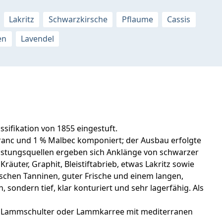
Lakritz
Schwarzkirsche
Pflaume
Cassis
en
Lavendel
sifikation von 1855 eingestuft.
Franc und 1 % Malbec komponiert; der Ausbau erfolgte
rkostungsquellen ergeben sich Anklänge von schwarzer
äuter, Graphit, Bleistiftabrieb, etwas Lakritz sowie
ischen Tanninen, guter Frische und einem langen,
sondern tief, klar konturiert und sehr lagerfähig. Als
r Lammschulter oder Lammkarree mit mediterranen