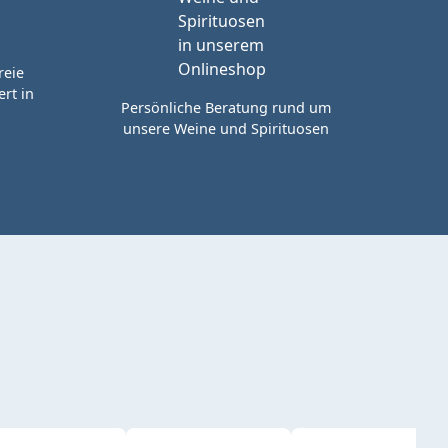
reie
rt in
Persönliche Beratung rund um
unsere Weine und Spirituosen