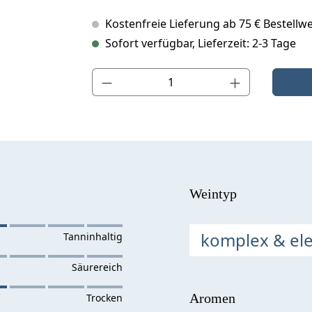
Kostenfreie Lieferung ab 75 € Bestellwe
Sofort verfügbar, Lieferzeit: 2-3 Tage
Produkt Anzahl: Gib den gewünschten Wert ein o
Weintyp
komplex & el
Aromen