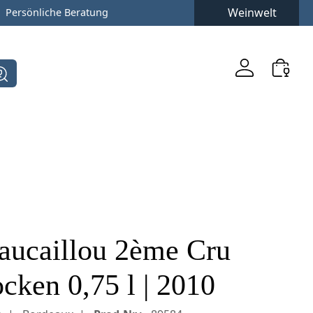
Weinwelt
Persönliche Beratung
aucaillou 2ème Cru
cken 0,75 l | 2010