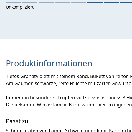
Produktinformationen
Tiefes Granatviolett mit feinem Rand. Bukett von reife
Am Gaumen schwarze, reife Früchte mit zarter Gewürzaro
Immer ein besonderer Tropfen voll spezieller Finesse! H
Die bekannte Winzerfamilie Borie wohnt hier im eigene
Passt zu
Schmorbraten von Lamm, Schwein oder Rind, Kanninchen 