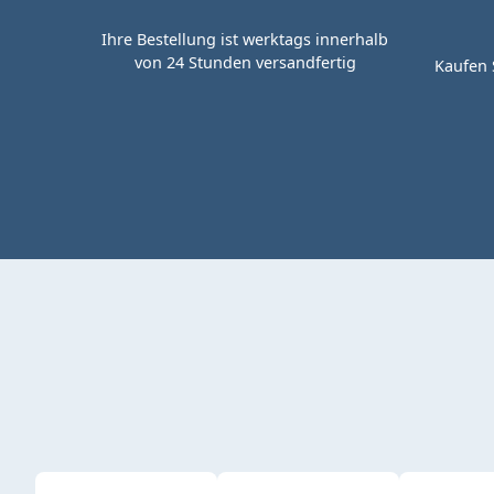
Ihre Bestellung ist werktags innerhalb
von 24 Stunden versandfertig
Kaufen 
Produktgalerie überspringen