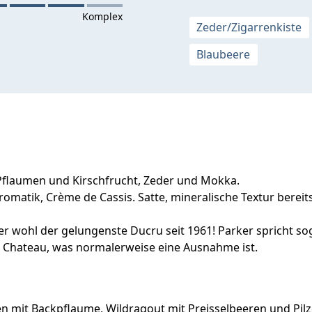
Zeder/Zigarrenkiste
Blaubeere
n Pflaumen und Kirschfrucht, Zeder und Mokka.
matik, Crème de Cassis. Satte, mineralische Textur bereits
ier wohl der gelungenste Ducru seit 1961! Parker spricht s
n Chateau, was normalerweise eine Ausnahme ist.
mit Backpflaume, Wildragout mit Preisselbeeren und Pilz