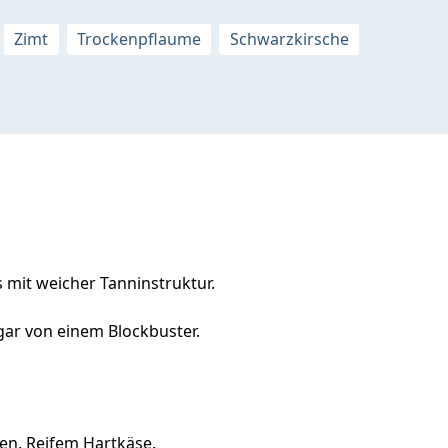
Zimt
Trockenpflaume
Schwarzkirsche
 mit weicher Tanninstruktur.
ogar von einem Blockbuster.
en. Reifem Hartkäse.