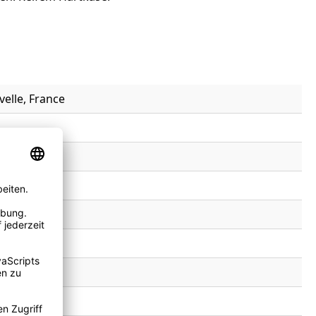
velle, France
imt