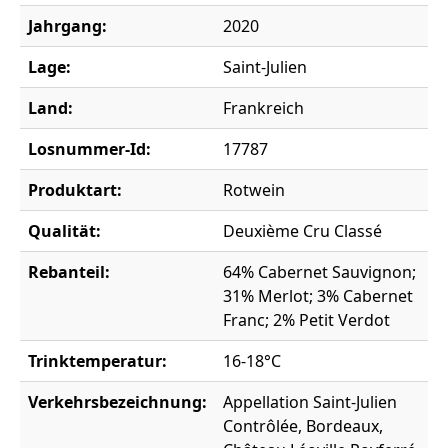
Jahrgang:
2020
Lage:
Saint-Julien
Land:
Frankreich
Losnummer-Id:
17787
Produktart:
Rotwein
Qualität:
Deuxième Cru Classé
Rebanteil:
64% Cabernet Sauvignon;
31% Merlot; 3% Cabernet
Franc; 2% Petit Verdot
Trinktemperatur:
16-18°C
Verkehrsbezeichnung:
Appellation Saint-Julien
Contrôlée, Bordeaux,