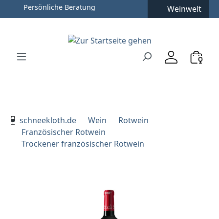
Persönliche Beratung
Weinwelt
Zum Hauptinhalt springen
Zur Suche springen
Zur Hauptnavigation springen
Verwenden Sie die Pfeiltasten zur Navigation, Enter zu
schneekloth.de
Wein
Rotwein
Französischer Rotwein
Trockener französischer Rotwein
Bildergalerie überspringen