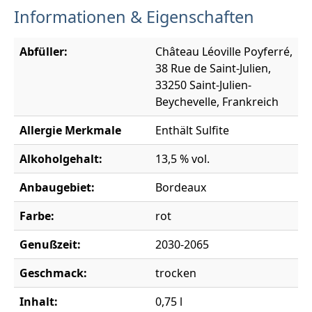
Informationen & Eigenschaften
Abfüller:
Château Léoville Poyferré,
38 Rue de Saint-Julien,
33250 Saint-Julien-
Beychevelle, Frankreich
Allergie Merkmale
Enthält Sulfite
Alkoholgehalt:
13,5 % vol.
Anbaugebiet:
Bordeaux
Farbe:
rot
Genußzeit:
2030-2065
Geschmack:
trocken
Inhalt:
0,75 l