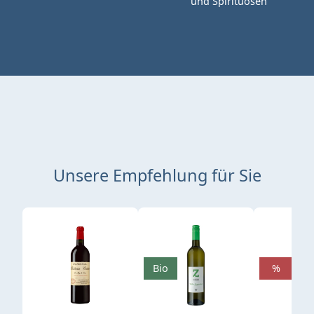
und Spirituosen
Unsere Empfehlung für Sie
Produktgalerie überspringen
Bio
%