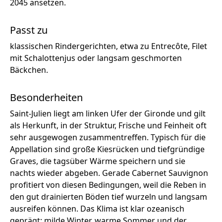
2045 ansetzen.
Passt zu
klassischen Rindergerichten, etwa zu Entrecôte, Filet
mit Schalottenjus oder langsam geschmorten
Bäckchen.
Besonderheiten
Saint-Julien liegt am linken Ufer der Gironde und gilt
als Herkunft, in der Struktur, Frische und Feinheit oft
sehr ausgewogen zusammentreffen. Typisch für die
Appellation sind große Kiesrücken und tiefgründige
Graves, die tagsüber Wärme speichern und sie
nachts wieder abgeben. Gerade Cabernet Sauvignon
profitiert von diesen Bedingungen, weil die Reben in
den gut drainierten Böden tief wurzeln und langsam
ausreifen können. Das Klima ist klar ozeanisch
geprägt: milde Winter, warme Sommer und der