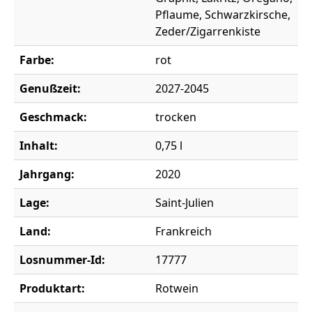
Pflaume, Schwarzkirsche,
Zeder/Zigarrenkiste
Farbe:
rot
Genußzeit:
2027-2045
Geschmack:
trocken
Inhalt:
0,75 l
Jahrgang:
2020
Lage:
Saint-Julien
Land:
Frankreich
Losnummer-Id:
17777
Produktart:
Rotwein