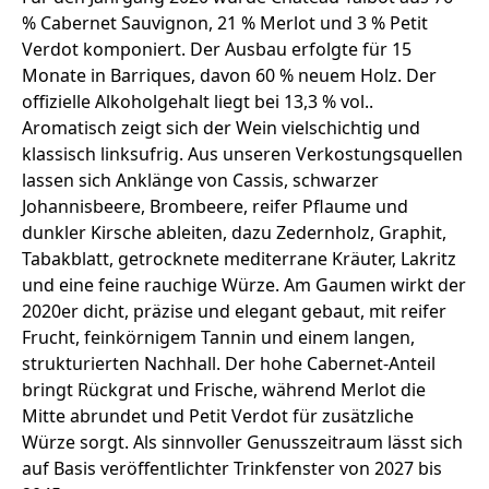
% Cabernet Sauvignon, 21 % Merlot und 3 % Petit
Verdot komponiert. Der Ausbau erfolgte für 15
Monate in Barriques, davon 60 % neuem Holz. Der
offizielle Alkoholgehalt liegt bei 13,3 % vol..
Aromatisch zeigt sich der Wein vielschichtig und
klassisch linksufrig. Aus unseren Verkostungsquellen
lassen sich Anklänge von Cassis, schwarzer
Johannisbeere, Brombeere, reifer Pflaume und
dunkler Kirsche ableiten, dazu Zedernholz, Graphit,
Tabakblatt, getrocknete mediterrane Kräuter, Lakritz
und eine feine rauchige Würze. Am Gaumen wirkt der
2020er dicht, präzise und elegant gebaut, mit reifer
Frucht, feinkörnigem Tannin und einem langen,
strukturierten Nachhall. Der hohe Cabernet-Anteil
bringt Rückgrat und Frische, während Merlot die
Mitte abrundet und Petit Verdot für zusätzliche
Würze sorgt. Als sinnvoller Genusszeitraum lässt sich
auf Basis veröffentlichter Trinkfenster von 2027 bis