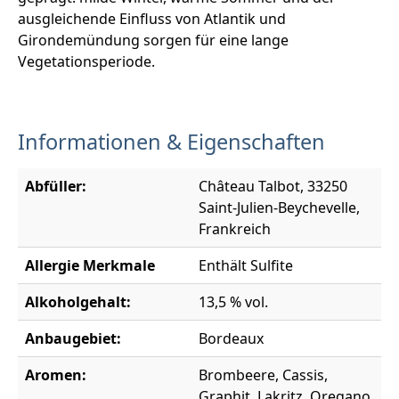
ausgleichende Einfluss von Atlantik und
Girondemündung sorgen für eine lange
Vegetationsperiode.
Informationen & Eigenschaften
Abfüller:
Château Talbot, 33250
Saint-Julien-Beychevelle,
Frankreich
Allergie Merkmale
Enthält Sulfite
Alkoholgehalt:
13,5 % vol.
Anbaugebiet:
Bordeaux
Aromen:
Brombeere, Cassis,
Graphit, Lakritz, Oregano,