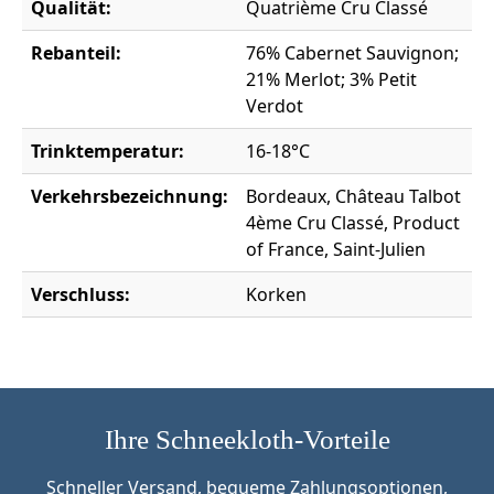
Qualität:
Quatrième Cru Classé
Rebanteil:
76% Cabernet Sauvignon;
21% Merlot; 3% Petit
Verdot
Trinktemperatur:
16-18°C
Verkehrsbezeichnung:
Bordeaux, Château Talbot
4ème Cru Classé, Product
of France, Saint-Julien
Verschluss:
Korken
Ihre Schneekloth-Vorteile
Schneller Versand, bequeme Zahlungsoptionen,