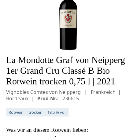
La Mondotte Graf von Neipperg
1er Grand Cru Classé B Bio
Rotwein trocken 0,75 l | 2021
Vignobles Comtes von Neipperg
Frankreich
Bordeaux
Prod-Nr.:
236615
Rotwein
trocken
13,5 % vol.
Was wir an diesem
Rotwein
lieben: