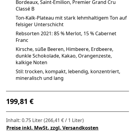
Bordeaux, Saint-Émilion, Premier Grand Cru
Classé B
Ton-Kalk-Plateau mit stark lehmhaltigem Ton auf
felsiger Unterschicht
Rebsorten 2021: 85 % Merlot, 15 % Cabernet
Franc
Kirsche, süße Beeren, Himbeere, Erdbeere,
dunkle Schokolade, Kakao, Orangenzeste,
kalkige Noten
Stil: trocken, kompakt, lebendig, konzentriert,
mineralisch und lang
Regulärer Preis:
199,81 €
Inhalt:
0.75 Liter
(266,41 € / 1 Liter)
Preise inkl. MwSt. zzgl. Versandkosten