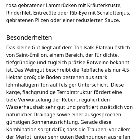
rosa gebratener Lammrücken mit Kräuterkruste,
Rinderfilet, Entrecôte oder Rib-Eye mit Schalottenjus,
gebratenen Pilzen oder einer reduzierten Sauce.
Besonderheiten
Das kleine Gut liegt auf dem Ton-Kalk-Plateau östlich
von Saint-Émilion, einem Bereich, der für dichte,
tiefgründige und zugleich präzise Rotweine bekannt
ist. Das Weingut beschreibt die Rebfläche als nur 4,5
Hektar groß; die Böden bestehen aus stark
lehmhaltigem Ton auf felsiger Unterschicht. Diese
karge, flachgründige Terroirstruktur fördert eine
tiefe Verwurzelung der Reben, reguliert den
Wasserhaushalt sehr gut und profitiert zusätzlich von
natürlicher Drainage sowie einer ausgesprochen
günstigen Sonnenausrichtung. Gerade diese
Kombination sorgt dafür, dass die Trauben, vor allem
der Merlot, unter sehr guten Bedingungen ausreifen