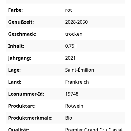
Farbe:
rot
Genußzeit:
2028-2050
Geschmack:
trocken
Inhalt:
0,75 l
Jahrgang:
2021
Lage:
Saint-Émilion
Land:
Frankreich
Losnummer-Id:
19748
Produktart:
Rotwein
Produktmerkmale:
Bio
Qualität:
Premier Grand Cru Classé