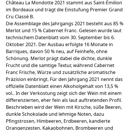
Château La Mondotte 2021 stammt aus Saint-Émilion
im Bordeaux und trägt die Einstufung Premier Grand
Cru Classé B.
Die Assemblage des Jahrgangs 2021 besteht aus 85 %
Merlot und 15 % Cabernet Franc. Gelesen wurde laut
technischem Datenblatt vom 30. September bis 6.
Oktober 2021. Der Ausbau erfolgte 16 Monate in
Barriques, davon 50 % neu, auf Feinhefe, ohne
Schönung. Merlot prägt dabei die dichte, dunkle
Frucht und die samtige Textur, während Cabernet
Franc Frische, Würze und zusätzliche aromatische
Präzision einbringt. Für den Jahrgang 2021 nennt das
offizielle Datenblatt einen Alkoholgehalt von 13,5 %
vol.. In der Verkostung zeigt sich der Wein mit einem
differenzierten, eher fein als laut auftretenden Profil.
Beschrieben wird der Wein mit Kirsche, süße Beeren,
dunkle Schokolade und lehmige Noten, dazu
Pfingstrosen, Himbeeren, Erdbeeren, kandierte
Orangenzesten, Kakaobohnen, Brombeeren und