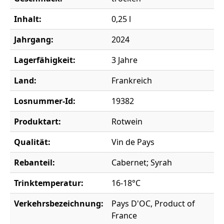
Inhalt:
0,25 l
Jahrgang:
2024
Lagerfähigkeit:
3 Jahre
Land:
Frankreich
Losnummer-Id:
19382
Produktart:
Rotwein
Qualität:
Vin de Pays
Rebanteil:
Cabernet; Syrah
Trinktemperatur:
16-18°C
Verkehrsbezeichnung:
Pays D'OC, Product of
France