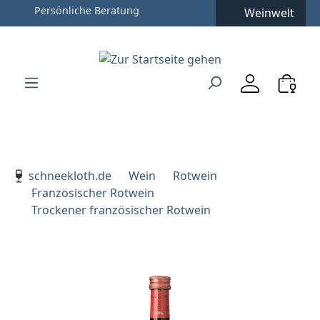
Weinwelt
Zum Hauptinhalt springen
Zur Suche springen
Zur Hauptnavigation springen
Verwenden Sie die Pfeiltasten zur Navigation, Enter zu
schneekloth.de
Wein
Rotwein
Französischer Rotwein
Trockener französischer Rotwein
Bildergalerie überspringen