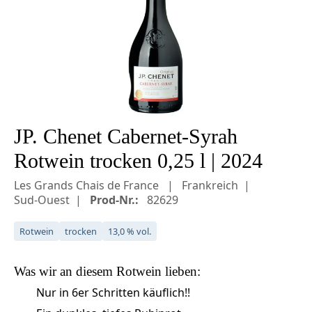
JP. Chenet Cabernet-Syrah
Rotwein trocken 0,25 l | 2024
Les Grands Chais de France
Frankreich
Sud-Ouest
Prod-Nr.:
82629
Rotwein
trocken
13,0 % vol.
Was wir an diesem
Rotwein
lieben:
Nur in 6er Schritten käuflich!!