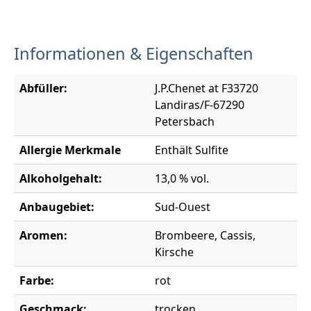
Informationen & Eigenschaften
Abfüller:
J.P.Chenet at F33720
Landiras/F-67290
Petersbach
Allergie Merkmale
Enthält Sulfite
Alkoholgehalt:
13,0 % vol.
Anbaugebiet:
Sud-Ouest
Aromen:
Brombeere, Cassis,
Kirsche
Farbe:
rot
Geschmack:
trocken