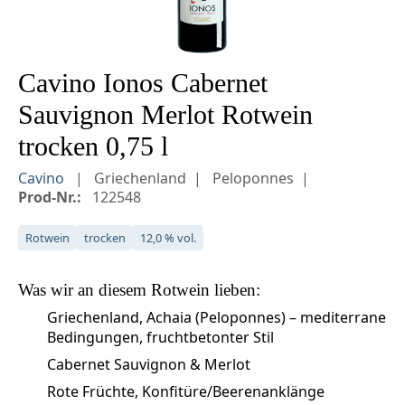
Cavino Ionos Cabernet
Sauvignon Merlot Rotwein
trocken 0,75 l
Cavino
Griechenland
Peloponnes
Prod-Nr.:
122548
Rotwein
trocken
12,0 % vol.
Was wir an diesem
Rotwein
lieben:
Griechenland, Achaia (Peloponnes) – mediterrane
Bedingungen, fruchtbetonter Stil
Cabernet Sauvignon & Merlot
Rote Früchte, Konfitüre/Beerenanklänge