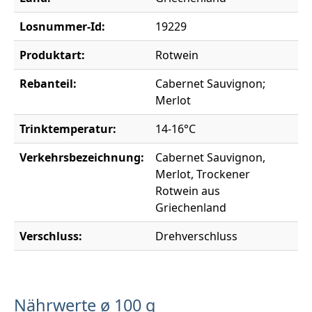
Losnummer-Id:
19229
Produktart:
Rotwein
Rebanteil:
Cabernet Sauvignon;
Merlot
Trinktemperatur:
14-16°C
Verkehrsbezeichnung:
Cabernet Sauvignon,
Merlot, Trockener
Rotwein aus
Griechenland
Verschluss:
Drehverschluss
Nährwerte ø 100 g