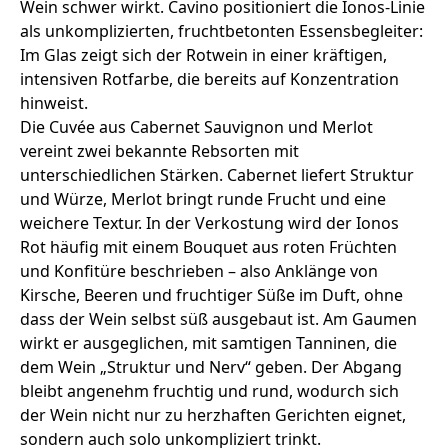
Wein schwer wirkt. Cavino positioniert die Ionos-Linie
als unkomplizierten, fruchtbetonten Essensbegleiter:
Im Glas zeigt sich der Rotwein in einer kräftigen,
intensiven Rotfarbe, die bereits auf Konzentration
hinweist.
Die Cuvée aus Cabernet Sauvignon und Merlot
vereint zwei bekannte Rebsorten mit
unterschiedlichen Stärken. Cabernet liefert Struktur
und Würze, Merlot bringt runde Frucht und eine
weichere Textur. In der Verkostung wird der Ionos
Rot häufig mit einem Bouquet aus roten Früchten
und Konfitüre beschrieben – also Anklänge von
Kirsche, Beeren und fruchtiger Süße im Duft, ohne
dass der Wein selbst süß ausgebaut ist. Am Gaumen
wirkt er ausgeglichen, mit samtigen Tanninen, die
dem Wein „Struktur und Nerv“ geben. Der Abgang
bleibt angenehm fruchtig und rund, wodurch sich
der Wein nicht nur zu herzhaften Gerichten eignet,
sondern auch solo unkompliziert trinkt.