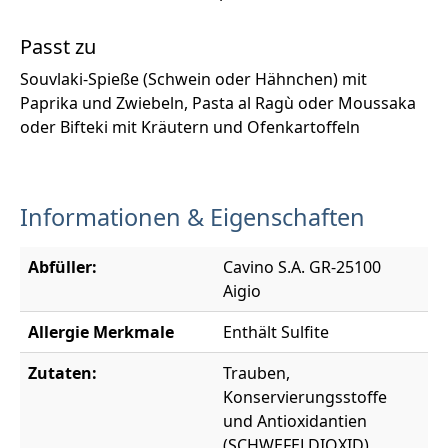
Passt zu
Souvlaki-Spieße (Schwein oder Hähnchen) mit
Paprika und Zwiebeln, Pasta al Ragù oder Moussaka
oder Bifteki mit Kräutern und Ofenkartoffeln
Informationen & Eigenschaften
Abfüller:
Cavino S.A. GR-25100
Aigio
Allergie Merkmale
Enthält Sulfite
Zutaten:
Trauben,
Konservierungsstoffe
und Antioxidantien
(SCHWEFELDIOXID),