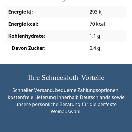
Energie kJ:
293 kJ
Energie kcal:
70 kcal
Kohlenhydrate:
1,1 g
Davon Zucker:
0,4 g
Ihre Schneekloth-Vorteile
Schneller Versand, bequeme Zahlungsoptionen,
kostenfreie Lieferung innerhalb Deutschlands sowie
unsere persönliche Beratung für die perfekte
Weinauswahl.