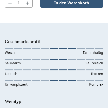
Produkt Anzahl: Gib den gewünschten Wert ein oder benutze die S
In den Warenkorb
Geschmacksprofil
Weintyp