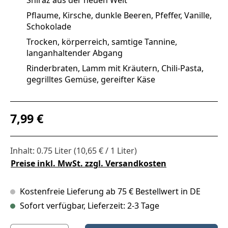
Pflaume, Kirsche, dunkle Beeren, Pfeffer, Vanille,
Schokolade
Trocken, körperreich, samtige Tannine,
langanhaltender Abgang
Rinderbraten, Lamm mit Kräutern, Chili‑Pasta,
gegrilltes Gemüse, gereifter Käse
Regulärer Preis:
7,99 €
Inhalt:
0.75 Liter
(10,65 € / 1 Liter)
Preise inkl. MwSt. zzgl. Versandkosten
Kostenfreie Lieferung ab 75 € Bestellwert in DE
Sofort verfügbar, Lieferzeit: 2-3 Tage