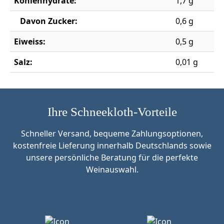
Kohlenhydrate:
1,7 g
Davon Zucker:
0,6 g
Eiweiss:
0,5 g
Salz:
0,01 g
Ihre Schneekloth-Vorteile
Schneller Versand, bequeme Zahlungsoptionen,
kostenfreie Lieferung innerhalb Deutschlands sowie
unsere persönliche Beratung für die perfekte
Weinauswahl.