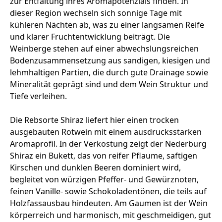
zur Entfaltung ihres Aromapotenzials finden. In
dieser Region wechseln sich sonnige Tage mit
kühleren Nächten ab, was zu einer langsamen Reife
und klarer Fruchtentwicklung beiträgt. Die
Weinberge stehen auf einer abwechslungsreichen
Bodenzusammensetzung aus sandigen, kiesigen und
lehmhaltigen Partien, die durch gute Drainage sowie
Mineralität geprägt sind und dem Wein Struktur und
Tiefe verleihen.
Die Rebsorte Shiraz liefert hier einen trocken
ausgebauten Rotwein mit einem ausdrucksstarken
Aromaprofil. In der Verkostung zeigt der Nederburg
Shiraz ein Bukett, das von reifer Pflaume, saftigen
Kirschen und dunklen Beeren dominiert wird,
begleitet von würzigen Pfeffer‑ und Gewürznoten,
feinen Vanille‑ sowie Schokoladentönen, die teils auf
Holzfassausbau hindeuten. Am Gaumen ist der Wein
körperreich und harmonisch, mit geschmeidigen, gut