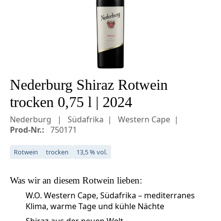
Nederburg Shiraz Rotwein
trocken 0,75 l | 2024
Nederburg
Südafrika
Western Cape
Prod-Nr.:
750171
Rotwein
trocken
13,5 % vol.
Was wir an diesem
Rotwein
lieben:
W.O. Western Cape, Südafrika – mediterranes
Klima, warme Tage und kühle Nächte
Shiraz aus der neuen Welt