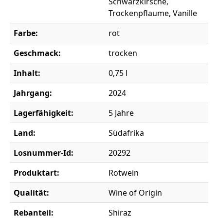
Schwarzkirsche,
Trockenpflaume, Vanille
Farbe:
rot
Geschmack:
trocken
Inhalt:
0,75 l
Jahrgang:
2024
Lagerfähigkeit:
5 Jahre
Land:
Südafrika
Losnummer-Id:
20292
Produktart:
Rotwein
Qualität:
Wine of Origin
Rebanteil:
Shiraz