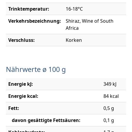
Trinktemperatur:
16-18°C
Verkehrsbezeichnung:
Shiraz, Wine of South
Africa
Verschluss:
Korken
Nährwerte ø 100 g
Energie kJ:
349 kJ
Energie kcal:
84 kcal
Fett:
0,5 g
davon gesättigte Fettsäuren:
0,1 g