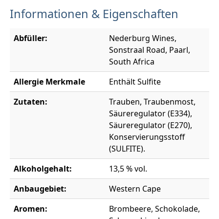
Informationen & Eigenschaften
Abfüller:
Nederburg Wines,
Sonstraal Road, Paarl,
South Africa
Allergie Merkmale
Enthält Sulfite
Zutaten:
Trauben, Traubenmost,
Säureregulator (E334),
Säureregulator (E270),
Konservierungsstoff
(SULFITE).
Alkoholgehalt:
13,5 % vol.
Anbaugebiet:
Western Cape
Aromen:
Brombeere, Schokolade,