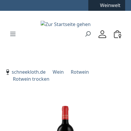
Weinwelt
Zum Hauptinhalt springen
Zur Suche springen
Zur Hauptnavigation springen
Verwenden Sie die Pfeiltasten zur Navigation, Enter zu
schneekloth.de
Wein
Rotwein
Rotwein trocken
Bildergalerie überspringen