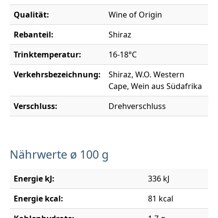
Qualität:
Wine of Origin
Rebanteil:
Shiraz
Trinktemperatur:
16-18°C
Verkehrsbezeichnung:
Shiraz, W.O. Western
Cape, Wein aus Südafrika
Verschluss:
Drehverschluss
Nährwerte ø 100 g
Energie kJ:
336 kJ
Energie kcal:
81 kcal