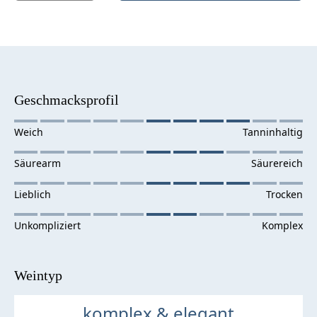
Geschmacksprofil
Weintyp
komplex & elegant