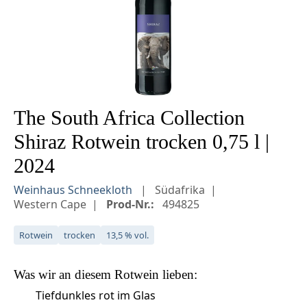
The South Africa Collection
Shiraz Rotwein trocken 0,75 l |
2024
Weinhaus Schneekloth
Südafrika
Western Cape
Prod-Nr.:
494825
Rotwein
trocken
13,5 % vol.
Was wir an diesem
Rotwein
lieben:
Tiefdunkles rot im Glas