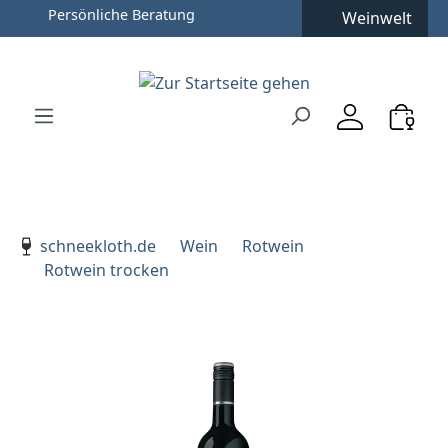
Weinwelt
Zum Hauptinhalt springen
Zur Suche springen
Zur Hauptnavigation springen
Verwenden Sie die Pfeiltasten zur Navigation, Enter zu
schneekloth.de
Wein
Rotwein
Rotwein trocken
Bildergalerie überspringen