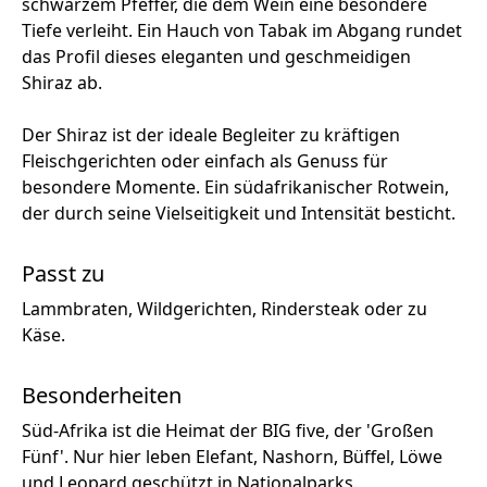
schwarzem Pfeffer, die dem Wein eine besondere
Tiefe verleiht. Ein Hauch von Tabak im Abgang rundet
das Profil dieses eleganten und geschmeidigen
Shiraz ab.
Der Shiraz ist der ideale Begleiter zu kräftigen
Fleischgerichten oder einfach als Genuss für
besondere Momente. Ein südafrikanischer Rotwein,
der durch seine Vielseitigkeit und Intensität besticht.
Passt zu
Lammbraten, Wildgerichten, Rindersteak oder zu
Käse.
Besonderheiten
Süd-Afrika ist die Heimat der BIG five, der 'Großen
Fünf'. Nur hier leben Elefant, Nashorn, Büffel, Löwe
und Leopard geschützt in Nationalparks.