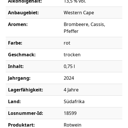
Alkoholgehalt:
13,5 % vol.
Anbaugebiet:
Western Cape
Aromen:
Brombeere, Cassis,
Pfeffer
Farbe:
rot
Geschmack:
trocken
Inhalt:
0,75 l
Jahrgang:
2024
Lagerfähigkeit:
4 Jahre
Land:
Südafrika
Losnummer-Id:
18599
Produktart:
Rotwein