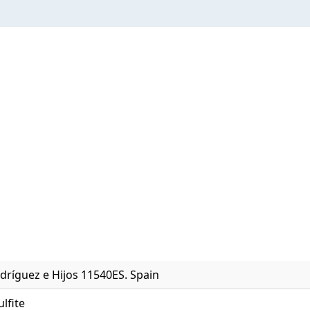
dríguez e Hijos 11540ES. Spain
ulfite