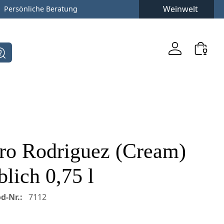
Weinwelt
Persönliche Beratung
dro Rodriguez (Cream)
lich 0,75 l
d-Nr.:
7112