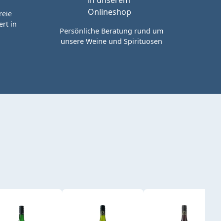
reie
rt in
Persönliche Beratung rund um
unsere Weine und Spirituosen