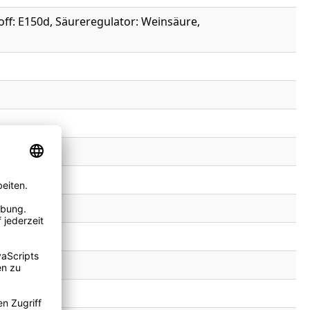
off: E150d, Säureregulator: Weinsäure,