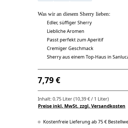
Was wir an diesem
Sherry
lieben:
Edler, süffiger Sherry
Liebliche Aromen
Passt perfekt zum Aperitif
Cremiger Geschmack
Sherry aus einem Top-Haus in Sanluc
Regulärer Preis:
7,79 €
Inhalt:
0.75 Liter
(10,39 € / 1 Liter)
Preise inkl. MwSt. zzgl. Versandkosten
Kostenfreie Lieferung ab 75 € Bestellwe