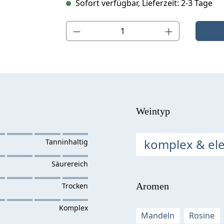
Sofort verfügbar, Lieferzeit: 2-3 Tage
Produkt Anzahl: Gib den gewünschten Wert ein o
Weintyp
komplex & el
Aromen
Mandeln
Rosine