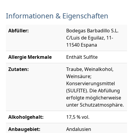
Informationen & Eigenschaften
Abfüller:
Bodegas Barbadillo S.L.
C/Luis de Eguilaz, 11-
11540 Espana
Allergie Merkmale
Enthält Sulfite
Zutaten:
Traube, Weinalkohol,
Weinsäure;
Konservierungsmittel
(SULFITE). Die Abfüllung
erfolgte möglicherweise
unter Schutzatmosphäre.
Alkoholgehalt:
17,5 % vol.
Anbaugebiet:
Andalusien