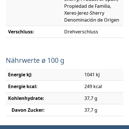
Propiedad de Familia,
Xeres-Jerez-Sherry
Denominación de Origen
Verschluss:
Drehverschluss
Nährwerte ø 100 g
Energie kJ:
1041 kJ
Energie kcal:
249 kcal
Kohlenhydrate:
37,7 g
Davon Zucker:
37,7 g