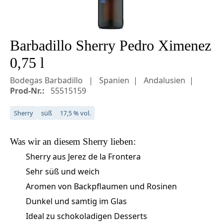
Barbadillo Sherry Pedro Ximenez
0,75 l
Bodegas Barbadillo
Spanien
Andalusien
Prod-Nr.:
55515159
Sherry
süß
17,5 % vol.
Was wir an diesem
Sherry
lieben:
Sherry aus Jerez de la Frontera
Sehr süß und weich
Aromen von Backpflaumen und Rosinen
Dunkel und samtig im Glas
Ideal zu schokoladigen Desserts