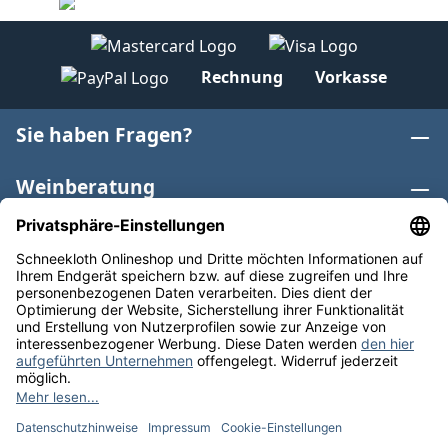
Rechnung
Vorkasse
Sie haben Fragen?
Weinberatung
Informationen
Weinkategorien
Internationaler Wein
* Alle Preise inkl. gesetzl. Mehrwertsteuer zzgl.
Versandkosten
und ggf. Nachnahmegebühren, wenn nicht
anders angegeben. Bioprodukte im Bio-Kontrollverfahren