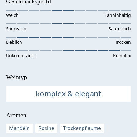
Geschmacksprofil
Weintyp
komplex & elegant
Aromen
Mandeln
Rosine
Trockenpflaume