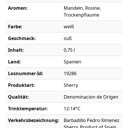
Aromen:
Mandeln, Rosine,
Trockenpflaume
Farbe:
weiß
Geschmack:
süß
Inhalt:
0,75 l
Land:
Spanien
Losnummer-Id:
19286
Produktart:
Sherry
Qualität:
Denominacion de Origen
Trinktemperatur:
12-14°C
Verkehrsbezeichnung:
Barbadillo Pedro Ximenez
Sherry, Product of Spain,