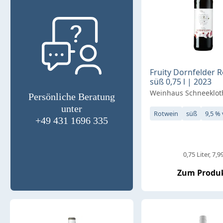
Fruity Dornfelder 
süß 0,75 l | 2023
Weinhaus Schneeklot
Persönliche Beratung
unter
Rotwein
süß
9,5 % 
+49 431 1696 335
0,75 Liter
7,99
Zum Produ