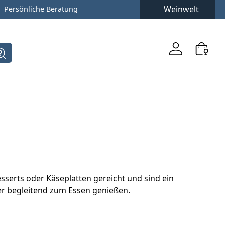
Weinwelt
Persönliche Beratung
serts oder Käseplatten gereicht und sind ein
r begleitend zum Essen genießen.