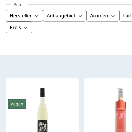
Hersteller
Anbaugebiet
Aromen
Far
Preis
Produktübersicht
Vegan