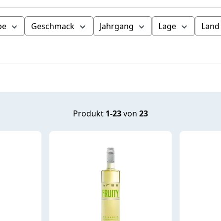
be
Geschmack
Jahrgang
Lage
Land
Produkt
1-23
von
23