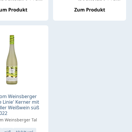
um Produkt
Zum Produkt
vom Weinsberger
e Linie' Kerner mit
ler Weißwein süß
2022
m Weinsberger Tal