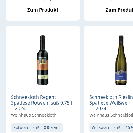
Zum Produkt
Zum Produ
Schneekloth Regent
Schneekloth Riesli
Spätlese Rotwein süß 0,75 l
Spätlese Weißwein 
| 2024
l | 2024
Weinhaus Schneekloth
Weinhaus Schneeklot
Rotwein
süß
8,0 % vol.
Weißwein
süß
7,5 