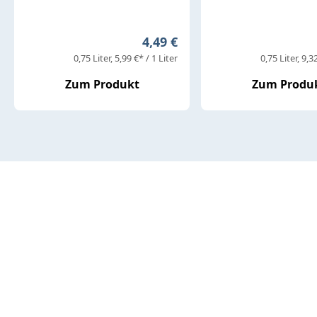
Regulärer Preis:
4,49 €
0,75 Liter
5,99 €* / 1 Liter
0,75 Liter
9,32
Zum Produkt
Zum Produ