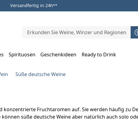
Versandfertig in 24h
**
es
Spirituosen
Geschenkideen
Ready to Drink
m Öffnen, Escape zum Schließen
Wein
Süße deutsche Weine
 konzentrierte Fruchtaromen auf. Sie werden häufig zu Des
 können süße deutsche Weine aber natürlich auch solo ode