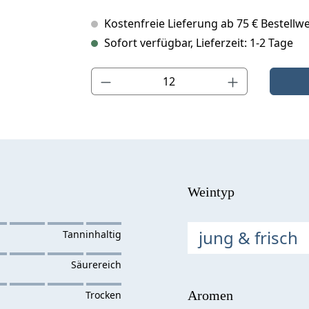
Kostenfreie Lieferung ab 75 € Bestellwe
Sofort verfügbar, Lieferzeit: 1-2 Tage
Produkt Anzahl: Gib den gewünschten Wert ein o
Weintyp
jung & frisch
Aromen