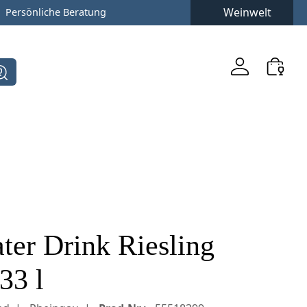
Weinwelt
Persönliche Beratung
ter Drink Riesling
33 l