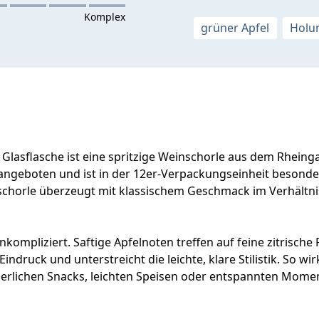
grüner Apfel
Holu
l Glasflasche ist eine spritzige Weinschorle aus dem Rhein
angeboten und ist in der 12er-Verpackungseinheit besonder
schorle überzeugt mit klassischem Geschmack im Verhältni
kompliziert. Saftige Apfelnoten treffen auf feine zitrische
ndruck und unterstreicht die leichte, klare Stilistik. So wi
erlichen Snacks, leichten Speisen oder entspannten Moment