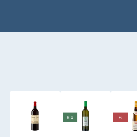
Produktgalerie überspringen
Bio
%