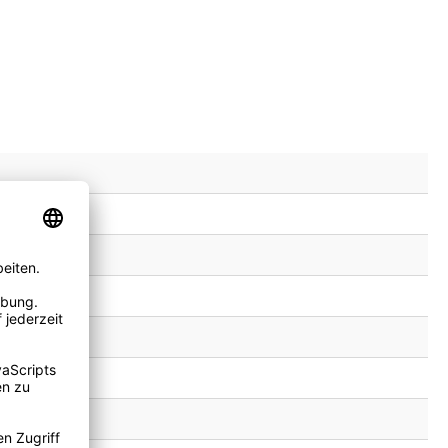
ohlensäure