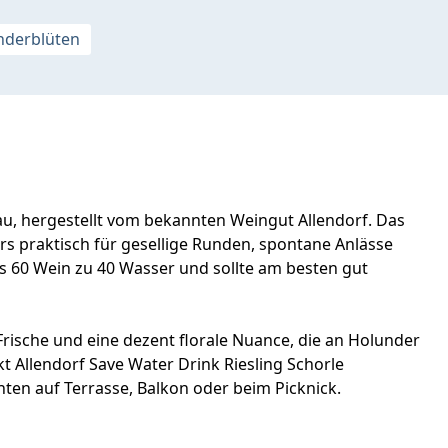
nderblüten
gau, hergestellt vom bekannten Weingut Allendorf. Das
s praktisch für gesellige Runden, spontane Anlässe
s 60 Wein zu 40 Wasser und sollte am besten gut
 Frische und eine dezent florale Nuance, die an Holunder
rkt Allendorf Save Water Drink Riesling Schorle
en auf Terrasse, Balkon oder beim Picknick.