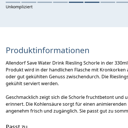
Produktinformationen
Allendorf Save Water Drink Riesling Schorle in der 330m
Produkt wird in der handlichen Flasche mit Kronkorken 
oder gut gekühlten Genuss zwischendurch. Die Riesling
gekühlt serviert werden.
Geschmacklich zeigt sich die Schorle fruchtbetont und un
erinnert. Die Kohlensäure sorgt für einen animierenden Ei
angenehm frisch und zugänglich. Sie passt gut zu somm
Passt zu