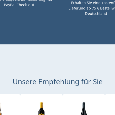
Erhalten Sie eine kostenf
PayPal Check-out
Lieferung ab 75 € Bestellwe
Deutschland
Unsere Empfehlung für Sie