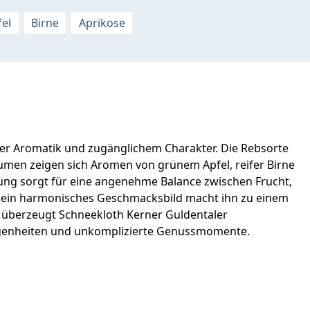
fel
Birne
Aprikose
ter Aromatik und zugänglichem Charakter. Die Rebsorte
aumen zeigen sich Aromen von grünem Apfel, reifer Birne
tung sorgt für eine angenehme Balance zwischen Frucht,
 Sein harmonisches Geschmacksbild macht ihn zu einem
sen überzeugt Schneekloth Kerner Guldentaler
elegenheiten und unkomplizierte Genussmomente.