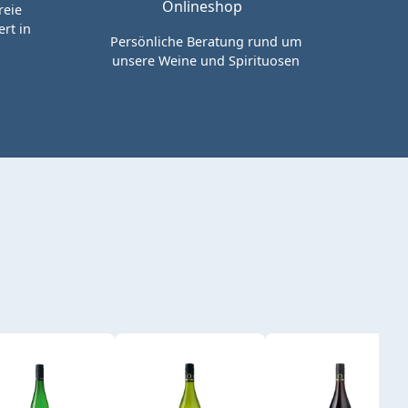
reie
rt in
Persönliche Beratung rund um
unsere Weine und Spirituosen