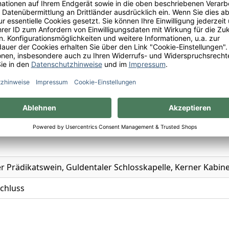
and
n
r Prädikatswein, Guldentaler Schlosskapelle, Kerner Kabine
chluss