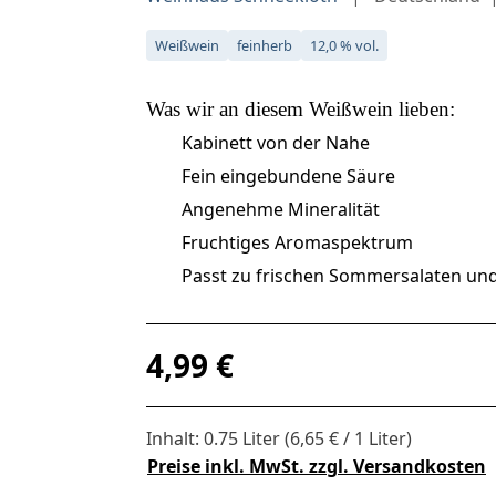
Weißwein
feinherb
12,0 % vol.
Was wir an diesem
Weißwein
lieben:
Kabinett von der Nahe
Fein eingebundene Säure
Angenehme Mineralität
Fruchtiges Aromaspektrum
Passt zu frischen Sommersalaten und
Regulärer Preis:
4,99 €
Inhalt:
0.75 Liter
(6,65 € / 1 Liter)
Preise inkl. MwSt. zzgl. Versandkosten