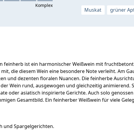
Muskat
grüner Ap
n feinherb ist ein harmonischer Weißwein mit fruchtbeton
ik mit, die diesem Wein eine besondere Note verleiht. Am G
ängen und dezenten floralen Nuancen. Die feinherbe Ausrich
t der Wein rund, ausgewogen und gleichzeitig animierend.
 Salate oder asiatisch inspirierte Gerichte. Auch solo genos
timmigen Gesamtbild. Ein feinherber Weißwein für viele G
ch und Spargelgerichten.