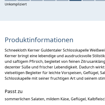
Produktinformationen
Schneekloth Kerner Guldentaler Schlosskapelle Weißwei
Kerner bringt eine lebendige und ausdrucksvolle Stilist
und saftigem Pfirsich, begleitet von feinen Zitrusankl
dezenter Süße und frischer Lebendigkeit. Dadurch wirk
vielseitigen Begleiter für leichte Vorspeisen, Geflügel,
Schlosskapelle mit seiner fruchtigen Art und seinem s
Passt zu
sommerlichen Salaten, mildem Käse, Geflügel, Kalbfleis