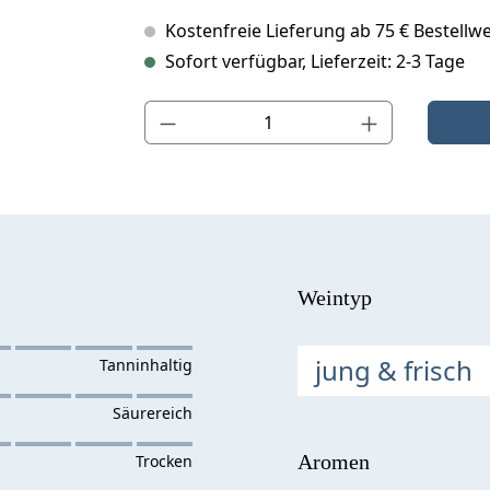
Kostenfreie Lieferung ab 75 € Bestellwe
Sofort verfügbar, Lieferzeit: 2-3 Tage
Produkt Anzahl: Gib den gewünschten Wert ein o
Weintyp
jung & frisch
Aromen